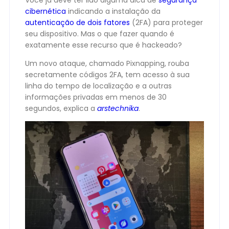
Você já deve ter lido alguma dica de
segurança
cibernética
indicando a instalação da
autenticação de dois fatores
(2FA) para proteger
seu dispositivo. Mas o que fazer quando é
exatamente esse recurso que é hackeado?
Um novo ataque, chamado Pixnapping, rouba
secretamente códigos 2FA, tem acesso à sua
linha do tempo de localização e a outras
informações privadas em menos de 30
segundos, explica a
arstechnika
.