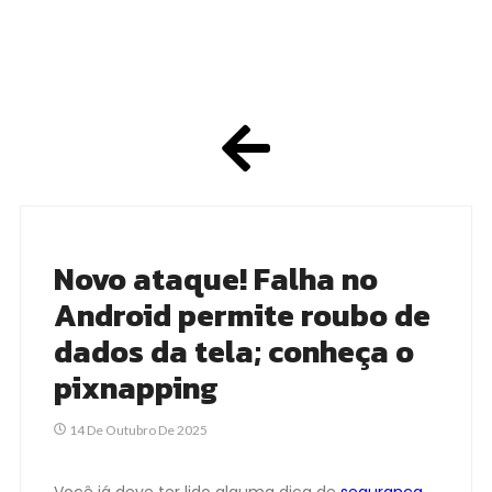
Novo ataque! Falha no
Android permite roubo de
dados da tela; conheça o
pixnapping
14 De Outubro De 2025