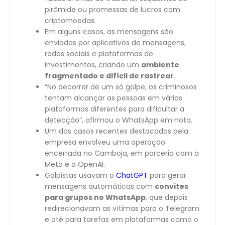
pirâmide ou promessas de lucros com
criptomoedas.
Em alguns casos, as mensagens são
enviadas por aplicativos de mensagens,
redes sociais e plataformas de
investimentos, criando um
ambiente
fragmentado e difícil de rastrear
.
“No decorrer de um só golpe, os criminosos
tentam alcançar as pessoas em várias
plataformas diferentes para dificultar a
detecção”, afirmou o WhatsApp em nota.
Um dos casos recentes destacados pela
empresa envolveu uma operação
encerrada no Camboja, em parceria com a
Meta e a OpenAI.
Golpistas usavam o
ChatGPT
para gerar
mensagens automáticas com
convites
para grupos no WhatsApp
, que depois
redirecionavam as vítimas para o Telegram
e até para tarefas em plataformas como o