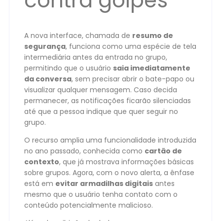
contra golpes
A nova interface, chamada de
resumo de
segurança
, funciona como uma espécie de tela
intermediária antes da entrada no grupo,
permitindo que o usuário
saia imediatamente
da conversa
, sem precisar abrir o bate-papo ou
visualizar qualquer mensagem. Caso decida
permanecer, as notificações ficarão silenciadas
até que a pessoa indique que quer seguir no
grupo.
O recurso amplia uma funcionalidade introduzida
no ano passado, conhecida como
cartão de
contexto
, que já mostrava informações básicas
sobre grupos. Agora, com o novo alerta, a ênfase
está em
evitar armadilhas digitais
antes
mesmo que o usuário tenha contato com o
conteúdo potencialmente malicioso.