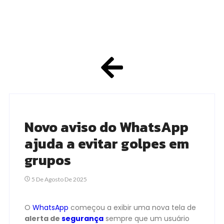
Novo aviso do WhatsApp
ajuda a evitar golpes em
grupos
5 De Agosto De 2025
O
WhatsApp
começou a exibir uma nova tela de
alerta de
segurança
sempre que um usuário