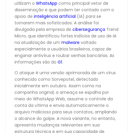
utilizam o
WhatsApp
como principal vetor de
disseminação e que podem ter contado com o
apoio de
inteligência artificial
(IA) para se
tornarem mais sofisticados. A análise foi
divulgada pela empresa de
cibersegurança
Trend
Micro, que identificou fortes indícios de uso de IA
na atualização de um
malware
voltado
especialmente a usuários brasileiros, capaz de
enganar antivírus e roubar senhas bancárias. As
informações são do
G1
.
O ataque é uma versão aprimorada de um vírus
conhecido como Sorvepotel, detectado
inicialmente em outubro. Assim como na
campanha original, a ameaça se espalha por
meio do WhatsApp Web, assume o controle da
conta da vítima e envia automaticamente o
arquivo malicioso para seus contatos, ampliando
o alcance do golpe. A nova variante, no entanto,
apresenta mudanças relevantes em sua
estrutura técnica e em sua capacidade de