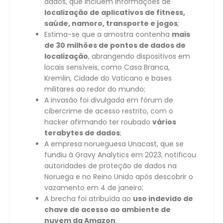
dados, que incluem informações de
localização de aplicativos de fitness,
saúde, namoro, transporte e jogos
;
Estima-se que a amostra contenha
mais
de 30 milhões de pontos de dados de
localização
, abrangendo dispositivos em
locais sensíveis, como Casa Branca,
Kremlin, Cidade do Vaticano e bases
militares ao redor do mundo;
A invasão foi divulgada em fórum de
cibercrime de acesso restrito, com o
hacker afirmando ter roubado
vários
terabytes de dados
;
A empresa norueguesa Unacast, que se
fundiu à Gravy Analytics em 2023, notificou
autoridades de proteção de dados na
Noruega e no Reino Unido após descobrir o
vazamento em 4 de janeiro;
A brecha foi atribuída ao
uso indevido de
chave de acesso ao ambiente de
nuvem da Amazon
.