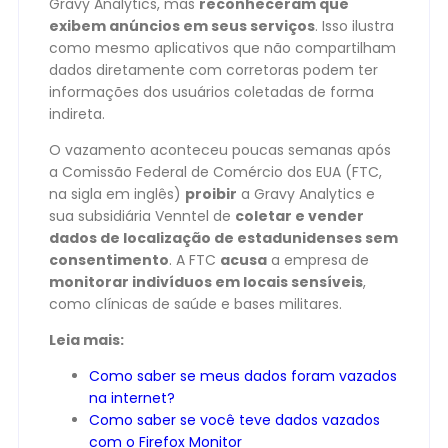
Gravy Analytics, mas
reconheceram que
exibem anúncios em seus serviços
. Isso ilustra
como mesmo aplicativos que não compartilham
dados diretamente com corretoras podem ter
informações dos usuários coletadas de forma
indireta.
O vazamento aconteceu poucas semanas após
a Comissão Federal de Comércio dos EUA (FTC,
na sigla em inglês)
proibir
a Gravy Analytics e
sua subsidiária Venntel de
coletar e vender
dados de localização de estadunidenses sem
consentimento
. A FTC
acusa
a empresa de
monitorar indivíduos em locais sensíveis
,
como clínicas de saúde e bases militares.
Leia mais:
Como saber se meus dados foram vazados
na internet?
Como saber se você teve dados vazados
com o Firefox Monitor