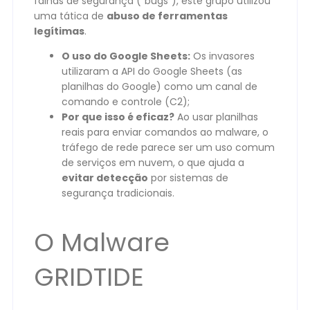
falhas de segurança (“bugs”), este grupo utilizou
uma tática de
abuso de ferramentas
legítimas
.
O uso do Google Sheets:
Os invasores
utilizaram a API do Google Sheets (as
planilhas do Google) como um canal de
comando e controle (C2);
Por que isso é eficaz?
Ao usar planilhas
reais para enviar comandos ao malware, o
tráfego de rede parece ser um uso comum
de serviços em nuvem, o que ajuda a
evitar detecção
por sistemas de
segurança tradicionais.
O Malware
GRIDTIDE