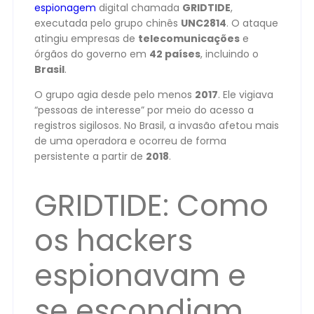
espionagem
digital chamada
GRIDTIDE
,
executada pelo grupo chinês
UNC2814
. O ataque
atingiu empresas de
telecomunicações
e
órgãos do governo em
42 países
, incluindo o
Brasil
.
O grupo agia desde pelo menos
2017
. Ele vigiava
“pessoas de interesse” por meio do acesso a
registros sigilosos. No Brasil, a invasão afetou mais
de uma operadora e ocorreu de forma
persistente a partir de
2018
.
GRIDTIDE: Como
os hackers
espionavam e
se escondiam,