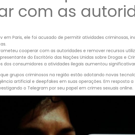
ar com as autori
v em Paris, ele foi acusado de permitir atividades criminosas, i
as.
rometeu cooperar com as autoridades e remover recursos utiliz
presentante do Escritório das Nações Unidas sobre Drogas e Cr
s dos consumidores a atividades ilegais aumentou significativ
 que grupos criminosos na região estão adotando novas tecnol
igência artificial e deepfakes em suas operações. Em resposta 
nvestigando o Telegram por seu papel em crimes sexuais online.