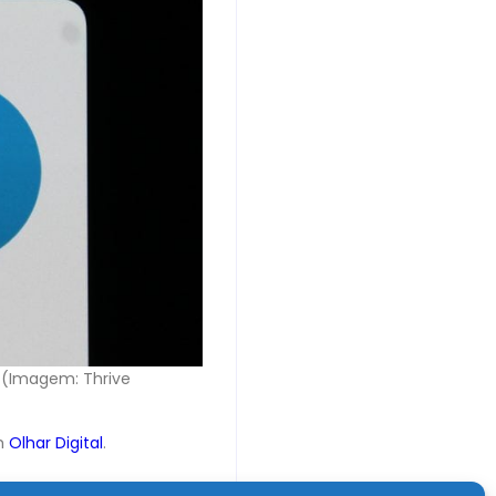
 (Imagem: Thrive
m
Olhar Digital
.