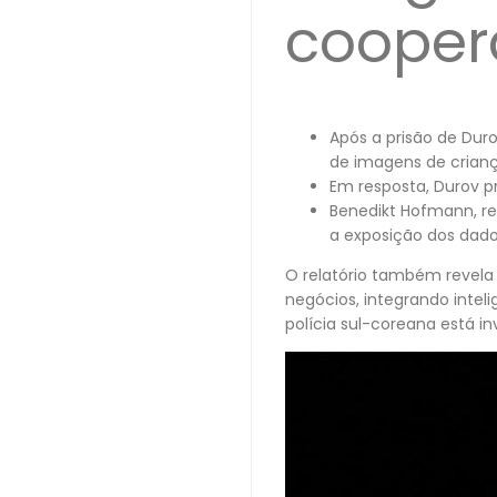
cooper
Após a prisão de Duro
de imagens de crianç
Em resposta, Durov p
Benedikt Hofmann, re
a exposição dos dado
O relatório também revela
negócios, integrando intel
polícia sul-coreana está i