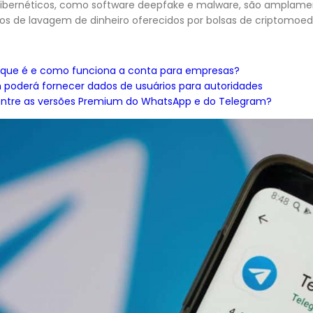
cibernéticos, como software deepfake e malware, são amplame
os de lavagem de dinheiro oferecidos por bolsas de criptomoed
o que é e como funciona a conta para empresas?
m poderá fornecer dados de usuários para autoridades
 entre as versões Premium do WhatsApp e do Telegram?