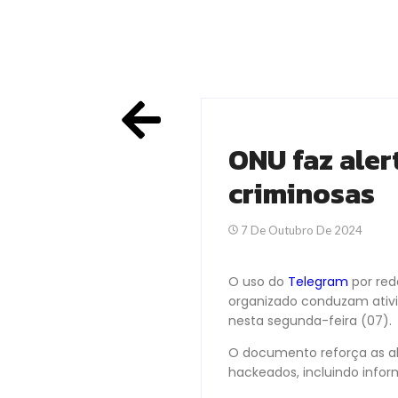
ONU faz aler
criminosas
7 De Outubro De 2024
O uso do
Telegram
por red
organizado conduzam ativi
nesta segunda-feira (07).
O documento reforça as ale
hackeados, incluindo info