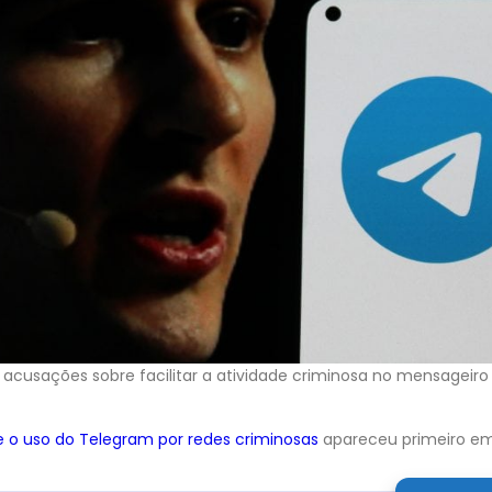
acusações sobre facilitar a atividade criminosa no mensageiro
e o uso do Telegram por redes criminosas
apareceu primeiro e