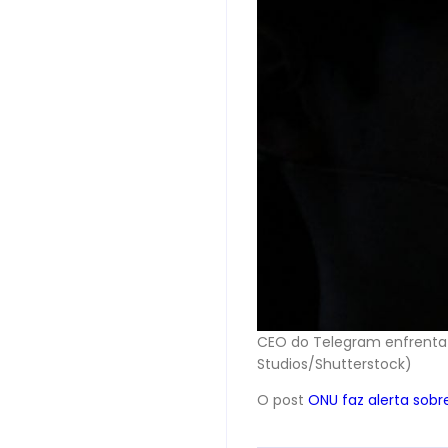
CEO do Telegram enfrenta 
Studios/Shutterstock)
O post
ONU faz alerta sobr