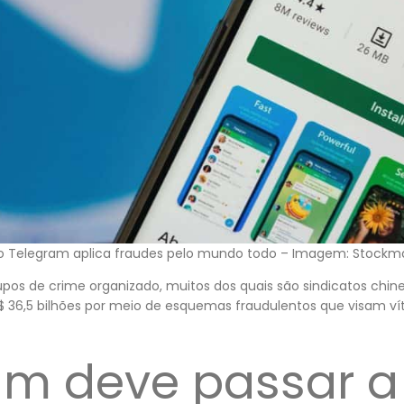
a o Telegram aplica fraudes pelo mundo todo – Imagem: Stockm
rupos de crime organizado, muitos dos quais são sindicatos ch
S$ 36,5 bilhões por meio de esquemas fraudulentos que visam v
am deve passar a