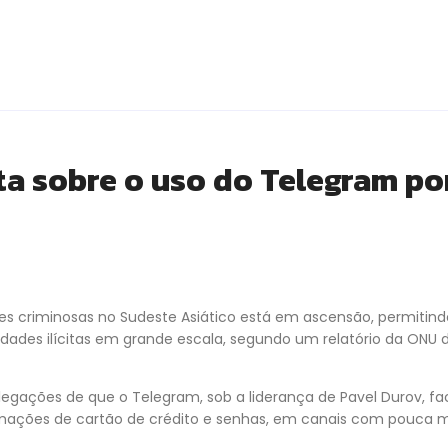
ta sobre o uso do Telegram po
es criminosas no Sudeste Asiático está em ascensão, permitin
dades ilícitas em grande escala, segundo um relatório da ONU 
gações de que o Telegram, sob a liderança de Pavel Durov, fac
rmações de cartão de crédito e senhas, em canais com pouca 