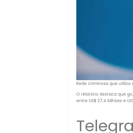
Rede criminosa que utiliz
O relatório destaca que g
entre US$ 27,4 bilhões e U
Telegr