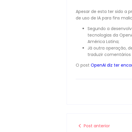
Apesar de esta ter sido a 
de uso de IA para fins malic
Segundo a desenvolve
tecnologias da OpenAI
América Latina;
Já outra operação, d
traduzir comentários
O post
OpenAI diz ter enco
Post anterior