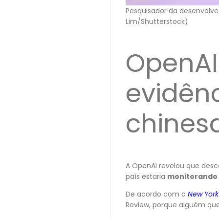
Pesquisador da desenvolve
Lim/Shutterstock)
OpenAI
evidênc
chines
A OpenAI revelou que desc
país estaria
monitorando p
De acordo com o
New York
Review, porque alguém que