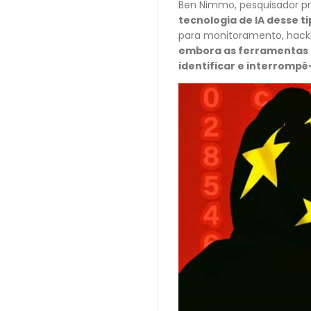
Ben Nimmo, pesquisador pr
tecnologia de IA desse t
para monitoramento, hackin
embora as ferramentas g
identificar e interrompê-