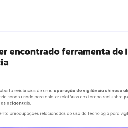
er encontrado ferramenta de 
cia
coberto evidências de uma
operação de vigilância chinesa a
ria sendo usada para coletar relatórios em tempo real sobre
p
ses ocidentais
.
nta preocupações relacionadas ao uso da tecnologia para vigil