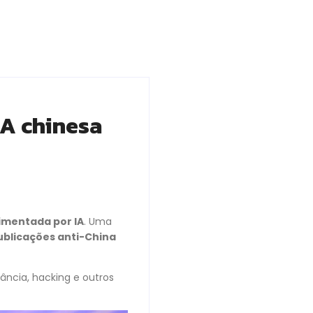
IA chinesa
limentada por IA
. Uma
ublicações anti-China
ância, hacking e outros