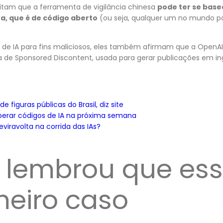
tam que a ferramenta de vigilância chinesa
pode ter se bas
a, que é de código aberto
(ou seja, qualquer um no mundo po
s de IA para fins maliciosos, eles também afirmam que a Open
 de Sponsored Discontent, usada para gerar publicações em ing
 figuras públicas do Brasil, diz site
berar códigos de IA na próxima semana
viravolta na corrida das IAs?
 lembrou que es
meiro caso