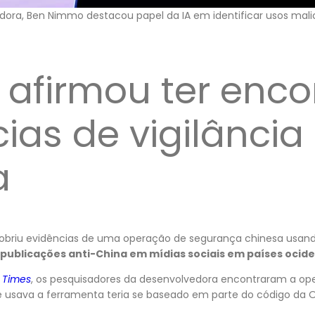
dora, Ben Nimmo destacou papel da IA em identificar usos mal
 afirmou ter enc
ias de vigilância
a
obriu evidências de uma operação de segurança chinesa usando 
ublicações anti-China em mídias sociais em países ocide
 Times
, os pesquisadores da desenvolvedora encontraram a ope
 usava a ferramenta teria se baseado em parte do código da O