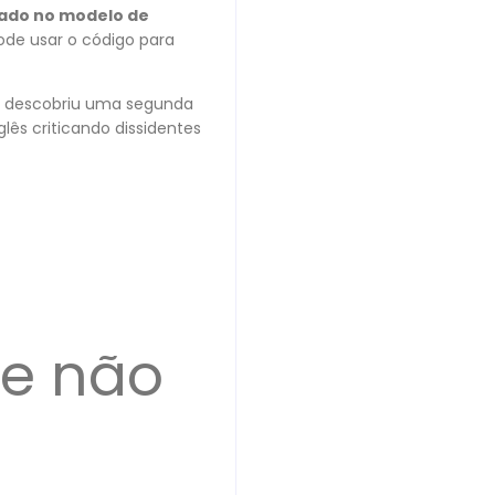
eado no modelo de
de usar o código para
AI descobriu uma segunda
lês criticando dissidentes
se não