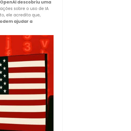
a OpenAI descobriu uma
pações sobre o uso de IA
o, ele acredita que,
podem ajudar a