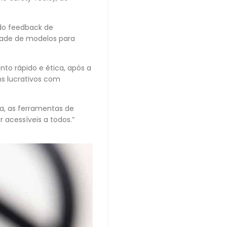
do feedback de
dade de modelos para
o rápido e ética, após a
ns lucrativos com
a, as ferramentas de
acessíveis a todos.”