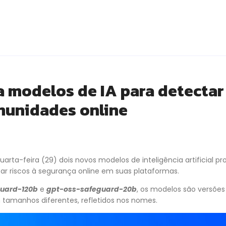
 modelos de IA para detectar 
munidades online
arta-feira (29) dois novos modelos de inteligência artificial pr
car riscos à segurança online em suas plataformas.
uard-120b
e
gpt-oss-safeguard-20b
, os modelos são versões
tamanhos diferentes, refletidos nos nomes.