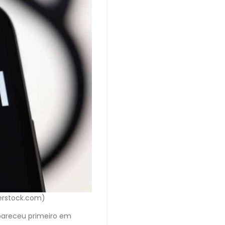
erstock.com)
areceu primeiro em