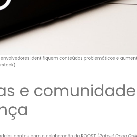
envolvedores identifiquem conteúdos problemáticos e aumen
rstock)
ias e comunidade
nça
delos contou com a colaboração da ROOST (
Robust Open Onli