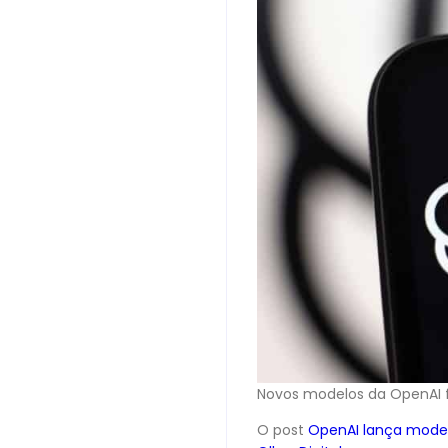
Novos modelos da OpenAI f
O post
OpenAI lança model