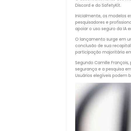
Discord e do SafetyKit.
Inicialmente, os modelos 
pesquisadores e profissi
apoiar o uso seguro da IA 
O lançamento surge em um
conclusão de sua recapita
participação majoritária e
Segundo Camille François, 
segurança e a pesquisa em
Usuários elegíveis podem 