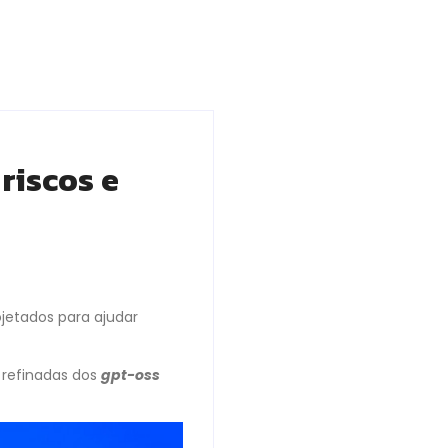
riscos e
ojetados para ajudar
 refinadas dos
gpt-oss