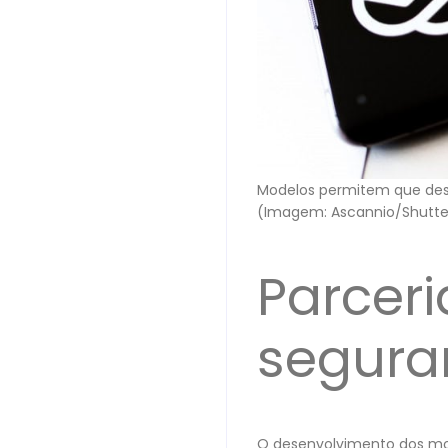
Modelos permitem que des
(Imagem: Ascannio/Shutte
Parcer
segura
O desenvolvimento dos mo