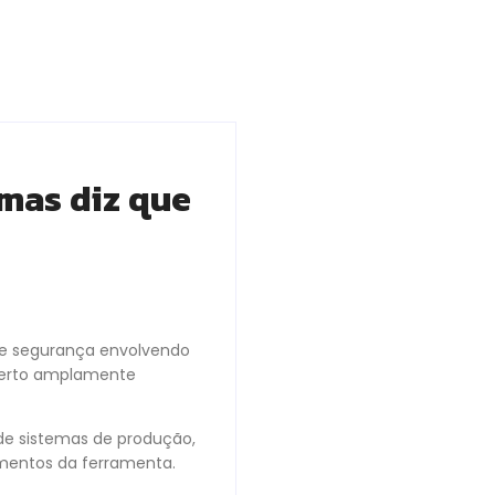
mas diz que
 de segurança envolvendo
aberto amplamente
de sistemas de produção,
imentos da ferramenta.