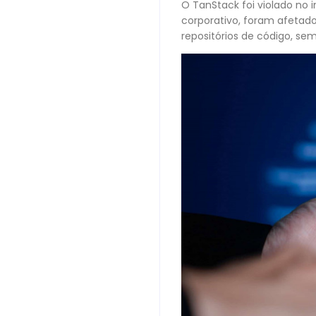
O TanStack foi violado no 
corporativo, foram afetad
repositórios de código, se