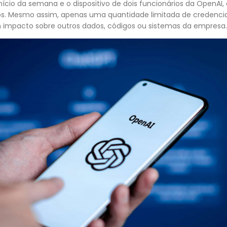
início da semana e o dispositivo de dois funcionários da OpenA
os. Mesmo assim, apenas uma quantidade limitada de credenciai
m impacto sobre outros dados, códigos ou sistemas da empresa.