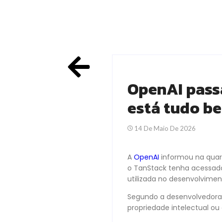
OpenAI pass
está tudo b
14 De Maio De 2026
A
OpenAI
informou na quart
o TanStack tenha acessado
utilizada no desenvolvimen
Segundo a desenvolvedora,
propriedade intelectual o