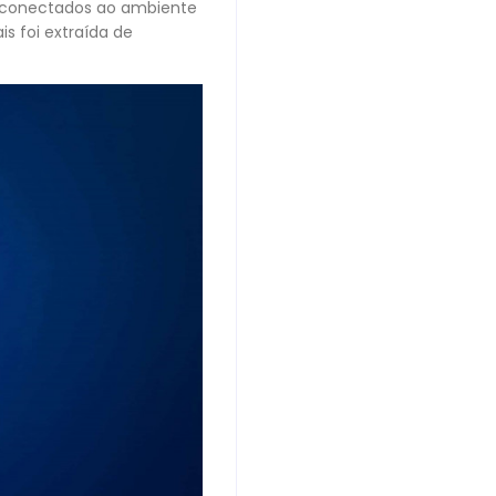
I, conectados ao ambiente
s foi extraída de