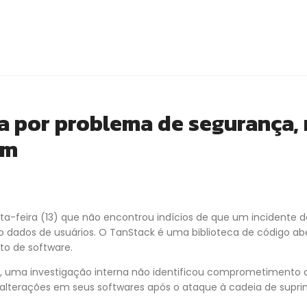
a por problema de segurança, 
em
a-feira (13) que não encontrou indícios de que um incidente
 dados de usuários. O TanStack é uma biblioteca de código 
to de software.
 uma investigação interna não identificou comprometimento 
u alterações em seus softwares após o ataque à cadeia de supr