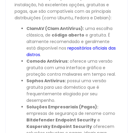
instalação, há excelentes opções, gratuitas e
pagas, que são compatíveis com as principais
distribuições (como Ubuntu, Fedora e Debian):
ClamAV (Clam AntiVirus):
uma escolha
clássica, de
código aberto
e gratuita. É
altamente recomendado e geralmente
está disponível nos
repositórios oficiais das
distros
.
Comodo Antivirus:
oferece uma versão
gratuita com uma interface gráfica e
proteção contra malwares em tempo real.
Sophos Antivirus:
possui uma versão
gratuita para uso doméstico que é
frequentemente elogiada por seu
desempenho.
Soluções Empresariais (Pagos):
empresas de segurança de renome como
Bitdefender Endpoint Security
e
Kaspersky Endpoint Security
oferecem
soluções robustas e pagas, ideais para