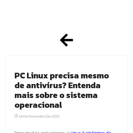
PC Linux precisa mesmo
de antivírus? Entenda
mais sobre o sistema
operacional
26 De Novembro De 2025