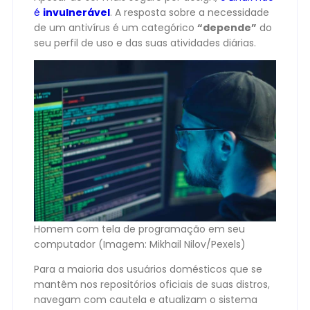
é
invulneráve
l
. A resposta sobre a necessidade
de um antivírus é um categórico
“depende”
do
seu perfil de uso e das suas atividades diárias.
Homem com tela de programação em seu
computador (Imagem: Mikhail Nilov/Pexels)
Para a maioria dos usuários domésticos que se
mantêm nos repositórios oficiais de suas distros,
navegam com cautela e atualizam o sistema