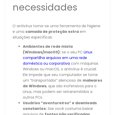
necessidades
O antivírus torna-se uma ferramenta de higiene
e uma
camada de proteção extra
em
situações específicas:
Ambientes de rede mista
(Windows/macOS):
se o seu PC
Linux
compartilha arquivos em uma rede
doméstica ou corporativa
com máquinas
Windows ou macOS, o antivírus é crucial.
Ele impede que seu computador se torne
um “transportador” silencioso de
malwares
de Windows
, que são inofensivos para o
Linux, mas podem ser retransmitidos a
outros PCs.
Usuários “aventureiros” e downloads
constantes:
Sse você costuma baixar
arquivos de
fontes não verificadas