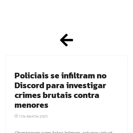
Policiais se infiltram no
Discord para investigar
crimes brutais contra
menores
7 De Abril De 2025