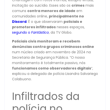
Chantagem com fotos íntimas, estupro virtual,
incitação ao suicídio. Esses são os
crimes
mais
comuns
contra menores de idade
em
comunidades online,
principalmente no
Discord
. É o que observaram
policiais e
promotores infiltrados
nesses espaços,
segundo o
Fantástico
, da TV Globo.
Policiais civis monitoram e recebem
denúncias contra grupos criminosos online
num núcleo criado em novembro de 2024 na
Secretaria de Segurança Pública. “O nosso
monitoramento é totalmente passivo, nós
funcionamos como observadores digitais
“,
explicou a delegada de polícia Lisandra Salvariego
Colabuono.
Infiltrados da
polícia no