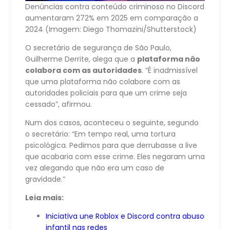
Denúncias contra conteúdo criminoso no Discord
aumentaram 272% em 2025 em comparação a
2024 (Imagem: Diego Thomazini/Shutterstock)
O secretário de segurança de São Paulo,
Guilherme Derrite, alega que a
plataforma não
colabora com as autoridades
. “É inadmissível
que uma plataforma não colabore com as
autoridades policiais para que um crime seja
cessado”, afirmou.
Num dos casos, aconteceu o seguinte, segundo
o secretário: “Em tempo real, uma tortura
psicológica. Pedimos para que derrubasse a live
que acabaria com esse crime. Eles negaram uma
vez alegando que não era um caso de
gravidade.”
Leia mais:
Iniciativa une Roblox e Discord contra abuso
infantil nas redes