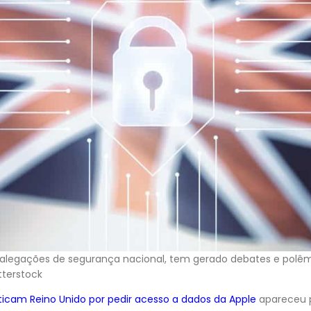
b alegações de segurança nacional, tem gerado debates e polêm
tterstock
riticam Reino Unido por pedir acesso a dados da Apple
apareceu 