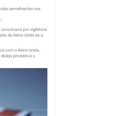
mandas semelhantes nos
”.
o uma busca por vigilância
cado do Reino Unido se a
ca com o Reino Unido,
 dados privados e o