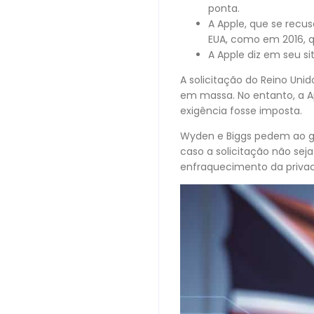
ponta.
A Apple, que se recu
EUA, como em 2016, 
A Apple diz em seu s
A solicitação do Reino Unid
em massa. No entanto, a Ap
exigência fosse imposta.
Wyden e Biggs pedem ao go
caso a solicitação não sej
enfraquecimento da privac