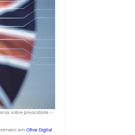
icas sobre privacidade –
primeiro em
Olhar Digital
.