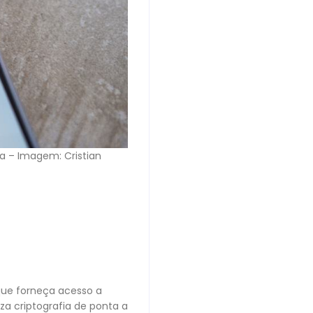
da – Imagem: Cristian
 que forneça acesso a
za criptografia de ponta a