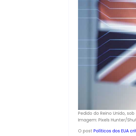
Pedido do Reino Unido, so
Imagem: Pixels Hunter/Shu
O post
Políticos dos EUA c