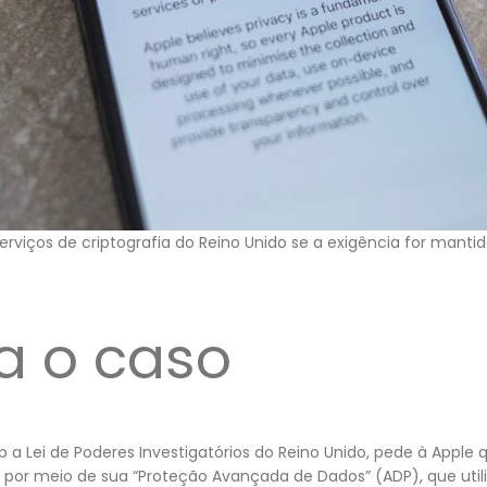
serviços de criptografia do Reino Unido se a exigência for manti
a o caso
sob a Lei de Poderes Investigatórios do Reino Unido, pede à Apple
 por meio de sua “Proteção Avançada de Dados” (ADP), que utili