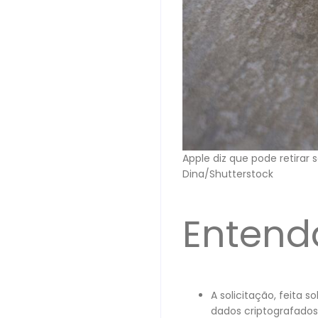
Apple diz que pode retirar 
Dina/Shutterstock
Entend
A solicitação, feita 
dados criptografados