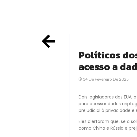
Políticos do
acesso a da
14 De Fevereiro De 2025
Dois legisladores dos EUA, 
para acessar dados cripto
prejudicial à privacidade 
Eles alertaram que, se a s
como China e Rússia e prej