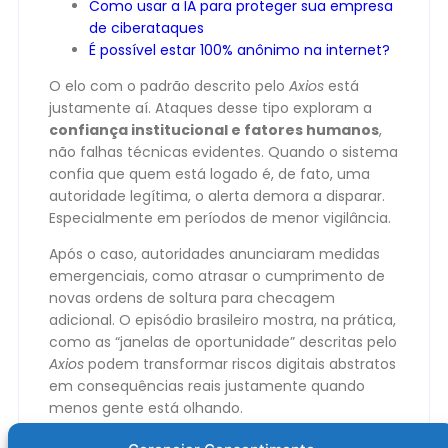
Como usar a IA para proteger sua empresa
de ciberataques
É possível estar 100% anônimo na internet?
O elo com o padrão descrito pelo
Axios
está
justamente aí. Ataques desse tipo exploram a
confiança institucional e fatores humanos
,
não falhas técnicas evidentes. Quando o sistema
confia que quem está logado é, de fato, uma
autoridade legítima, o alerta demora a disparar.
Especialmente em períodos de menor vigilância.
Após o caso, autoridades anunciaram medidas
emergenciais, como atrasar o cumprimento de
novas ordens de soltura para checagem
adicional. O episódio brasileiro mostra, na prática,
como as “janelas de oportunidade” descritas pelo
Axios
podem transformar riscos digitais abstratos
em consequências reais justamente quando
menos gente está olhando.
O post
Por que hackers adoram atacar no Natal e