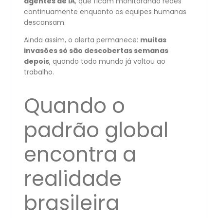
agentes de IA
, que ficam monitorando redes
continuamente enquanto as equipes humanas
descansam.
Ainda assim, o alerta permanece:
muitas
invasões só são descobertas semanas
depois
, quando todo mundo já voltou ao
trabalho.
Quando o
padrão global
encontra a
realidade
brasileira