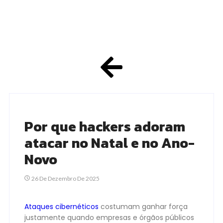
Por que hackers adoram
atacar no Natal e no Ano-
Novo
26 De Dezembro De 2025
Ataques cibernéticos
costumam ganhar força
justamente quando empresas e órgãos públicos