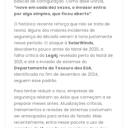
básicas de configuração. Como disse Dorval,
“nove em cada dez vezes, o invasor entra
por algo simples, que ficou aberto”
.
O histórico recente reforça que não se trata de
teoria. Alguns dos maiores incidentes de
segurança da década vieram à tona justamente
nesse período. O ataque à
SolarWinds
,
descoberto pouco antes do Natal de 2020, a
falha crítica do
Log4j
, revelada perto do Natal de
2021, e até a invasão de sistemas do
Departamento do Tesouro dos EUA
,
identificada no fim de dezembro de 2024,
seguem esse padrão.
Para tentar reduzir o risco, empresas de
segurança relatam ao
Axios
que começam a se
preparar meses antes. Atualizações críticas,
treinamentos e revisões de sistemas costumam
ser antecipados para antes do feriado. Mais
recentemente, entra nesse pacote o uso de