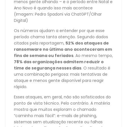
menos gente olhando – e o período entre Natal e
Ano Novo é quando isso mais acontece
(Imagem: Pedro Spadoni via ChatGPT/Olhar
Digital)
Os números ajudam a entender por que esse
período chama tanta atenção. Segundo dados
citados pela reportagem,
52% dos ataques de
ransomware no último ano aconteceram em
fins de semana ou feriados
. Ao mesmo tempo,
78% das organizações admitem reduzir o
time de segurança nesses dias
. O resultado é
uma combinação perigosa: mais tentativas de
ataque e menos gente disponível para reagir
rápido.
Esses ataques, em geral, não são sofisticados do
ponto de vista técnico. Pelo contrário. A matéria
mostra que muitos exploram o chamado
“caminho mais fácil”: e-mails de phishing,
sistemas sem atualização recente ou falhas