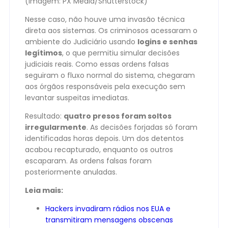
(Imagem: PX Media/Shutterstock)
Nesse caso, não houve uma invasão técnica
direta aos sistemas. Os criminosos acessaram o
ambiente do Judiciário usando
logins e senhas
legítimos
, o que permitiu simular decisões
judiciais reais. Como essas ordens falsas
seguiram o fluxo normal do sistema, chegaram
aos órgãos responsáveis pela execução sem
levantar suspeitas imediatas.
Resultado:
quatro presos foram soltos
irregularmente
. As decisões forjadas só foram
identificadas horas depois. Um dos detentos
acabou recapturado, enquanto os outros
escaparam. As ordens falsas foram
posteriormente anuladas.
Leia mais:
Hackers invadiram rádios nos EUA e
transmitiram mensagens obscenas