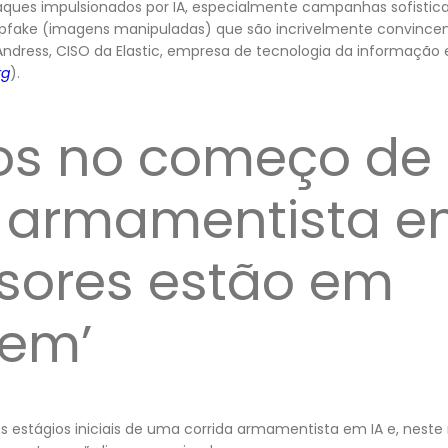
aques impulsionados por IA, especialmente campanhas sofistica
epfake (imagens manipuladas) que são incrivelmente convincent
ndress, CISO da Elastic, empresa de tecnologia da informação 
rg
).
os no começo de
a armamentista e
asores estão em
em’
s estágios iniciais de uma corrida armamentista em IA e, nest