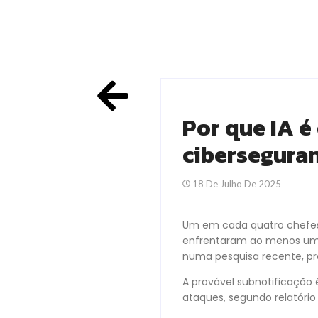
Por que IA é
cibersegura
18 De Julho De 2025
Um em cada quatro chefe
enfrentaram ao menos um
numa pesquisa recente, p
A provável subnotificação 
ataques, segundo relatório