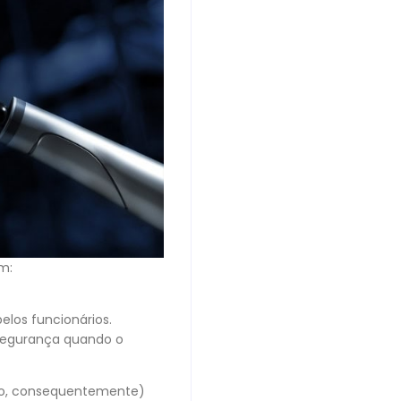
m:
los funcionários.
segurança quando o
ação, consequentemente)