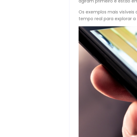
agiram primeiro e estão e
Os exemplos mais visíveis
tempo real para explorar a