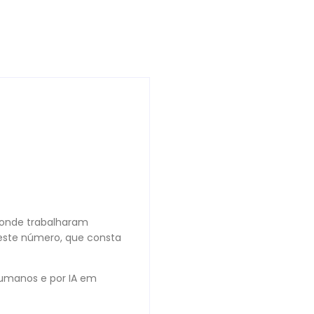
 onde trabalharam
 este número, que consta
 humanos e por IA em