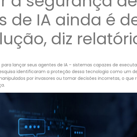
ir a segurança d
 de IA ainda é d
ução, diz relatóri
 para lançar seus agentes de IA – sistemas capazes de executa
pesquisa identificaram a proteção dessa tecnologia como um de
nipulados por invasores ou tomar decisões incorretas, o que r
ça.