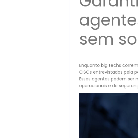
Garant
agentes
sem sol
Enquanto big techs correm
CISOs entrevistados pela 
Esses agentes podem ser ma
operacionais e de seguran