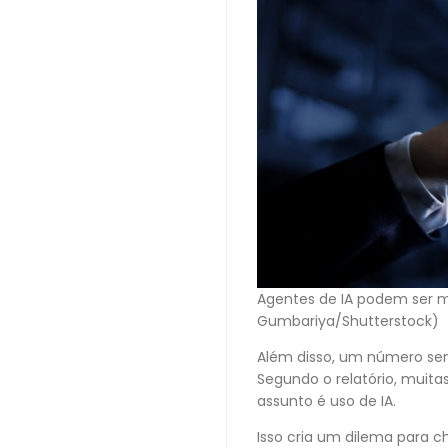
Agentes de IA podem ser m
Gumbariya/Shutterstock)
Além disso, um número sem
Segundo o relatório, mui
assunto é uso de IA.
Isso cria um dilema para c