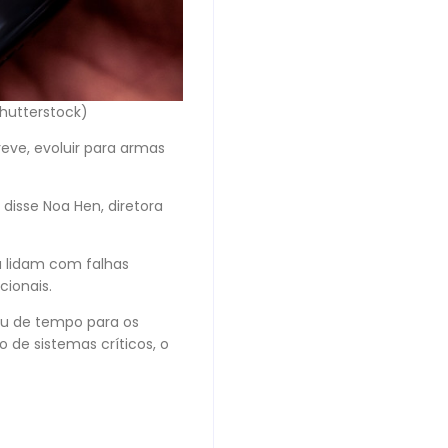
hutterstock)
eve, evoluir para armas
disse Noa Hen, diretora
a lidam com falhas
ionais.
 ou de tempo para os
 de sistemas críticos, o