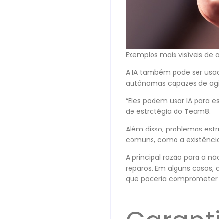
Exemplos mais visíveis de
A IA também pode ser usad
autônomas capazes de agi
“Eles podem usar IA para e
de estratégia do Team8.
Além disso, problemas estr
comuns, como a existência
A principal razão para a n
reparos. Em alguns casos, 
que poderia comprometer 