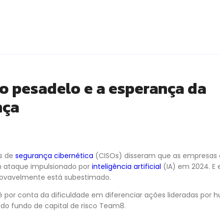
 o pesadelo e a esperança da
nça
s de
segurança cibernética
(CISOs) disseram que as empresas
 ataque impulsionado por
inteligência artificial
(IA) em 2024. E
rovavelmente está subestimado.
é por conta da dificuldade em diferenciar ações lideradas por
 do fundo de capital de risco Team8.