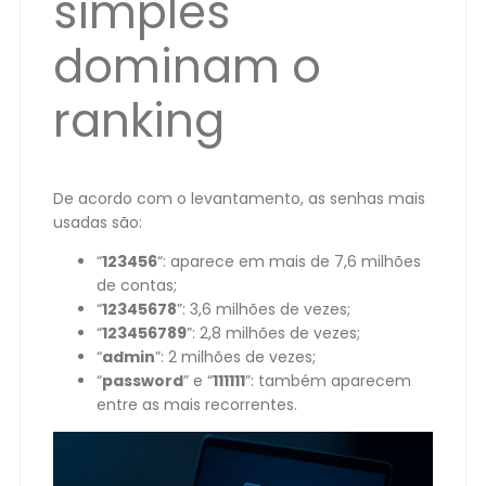
simples
dominam o
ranking
De acordo com o levantamento, as senhas mais
usadas são:
“
123456
“: aparece em mais de 7,6 milhões
de contas;
“
12345678
”: 3,6 milhões de vezes;
“
123456789
”: 2,8 milhões de vezes;
“
admin
”: 2 milhões de vezes;
“
password
” e “
111111
”: também aparecem
entre as mais recorrentes.