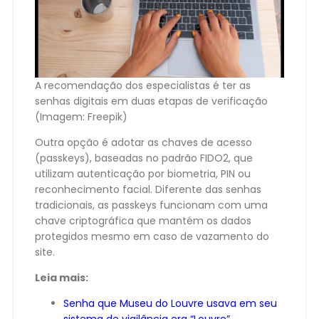
A recomendação dos especialistas é ter as
senhas digitais em duas etapas de verificação
(Imagem: Freepik)
Outra opção é adotar as chaves de acesso
(passkeys), baseadas no padrão FIDO2, que
utilizam autenticação por biometria, PIN ou
reconhecimento facial. Diferente das senhas
tradicionais, as passkeys funcionam com uma
chave criptográfica que mantém os dados
protegidos mesmo em caso de vazamento do
site.
Leia mais:
Senha que Museu do Louvre usava em seu
sistema de vigilância era “Louvre”