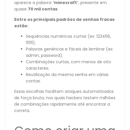
aparece a palavra “
minecraft
”, presente em
quase
70 mil contas
.
Entre os principais padrões de senhas fracas
estão:
Sequências numéricas curtas (ex: 123456,
111111);
Palavras genéricas e fáceis de lembrar (ex:
admin, password);
Combinações curtas, com menos de oito
caracteres;
Reutilização da mesma senha em várias
contas.
Essas escolhas facilitam ataques automatizados
de força bruta, nos quais hackers testam milhões
de combinações rapidamente até encontrar a
correta.