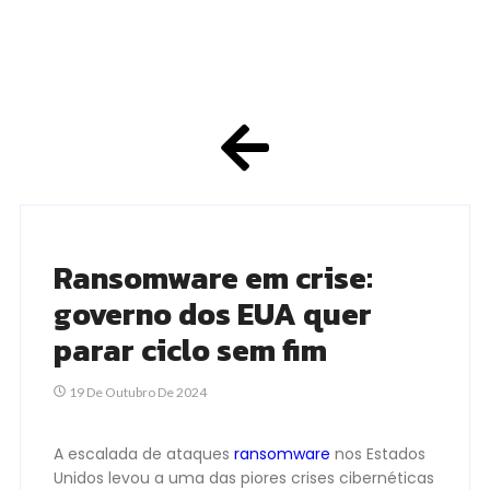
Ransomware em crise:
governo dos EUA quer
parar ciclo sem fim
19 De Outubro De 2024
A escalada de ataques
ransomware
nos Estados
Unidos levou a uma das piores crises cibernéticas