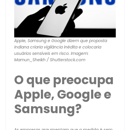
Apple, Samsung e Google dizem que proposta
indiana criaria vigilância inédita e colocaria
usuários sensíveis em risco. Imagem:
Mamun_Sheikh / Shutterstock.com
O que preocupa
Apple, Google e
Samsung?
As empresas argumentam que a medida é sem