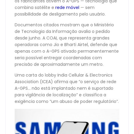
os fabricantes ativem o A-GPS — tecnologia que
combina satélite e
rede móvel
— sem
possibilidade de desligamento pelo usuário.
Documentos citados mostram que o Ministério
de Tecnologia da Informação avalia o pedido
desde junho. A COAI, que representa grandes
operadoras como Jio e Bharti Airtel, defende que
apenas com o A-GPS ativado permanentemente
seria possível entregar coordenadas com
precisão de aproximadamente um metro.
Uma carta do lobby India Cellular & Electronics
Association (ICEA) afirma que “o serviço de rede
A-GPS… não está implantado nem é suportado
para vigilância de localização” e classifica a
exigência como “um abuso de poder regulatório”.