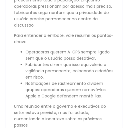
operadoras pressionam por acesso mais preciso,
fabricantes argumentam que a privacidade do
usuário precisa permanecer no centro da
discussão.
Para entender o embate, vale resumir os pontos-
chave:
Operadoras querem A-GPS sempre ligado,
sem que o usuário possa desativar.
Fabricantes dizem que isso equivaleria a
vigilância permanente, colocando cidadãos
em risco.
Notificações de rastreamento dividem
grupos: operadoras querem removê-las;
Apple e Google defendem mantê-las.
Uma reunião entre o governo e executivos do
setor estava prevista, mas foi adiada,
aumentando a incerteza sobre os próximos
passos.