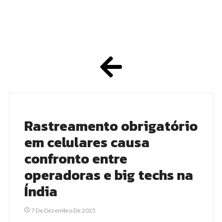
Rastreamento obrigatório
em celulares causa
confronto entre
operadoras e big techs na
Índia
7 De Dezembro De 2025