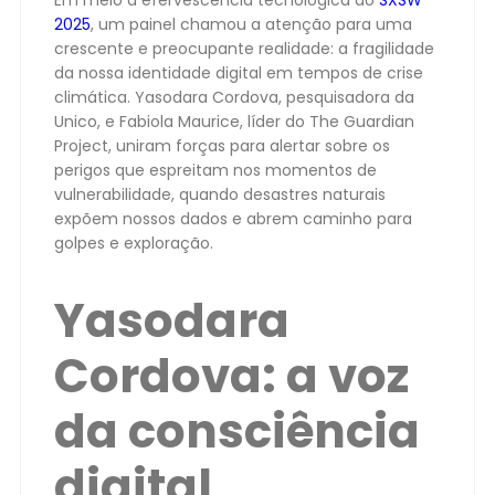
Em meio à efervescência tecnológica do
SXSW
2025
, um painel chamou a atenção para uma
crescente e preocupante realidade: a fragilidade
da nossa identidade digital em tempos de crise
climática. Yasodara Cordova, pesquisadora da
Unico, e Fabiola Maurice, líder do The Guardian
Project, uniram forças para alertar sobre os
perigos que espreitam nos momentos de
vulnerabilidade, quando desastres naturais
expõem nossos dados e abrem caminho para
golpes e exploração.
Yasodara
Cordova: a voz
da consciência
digital