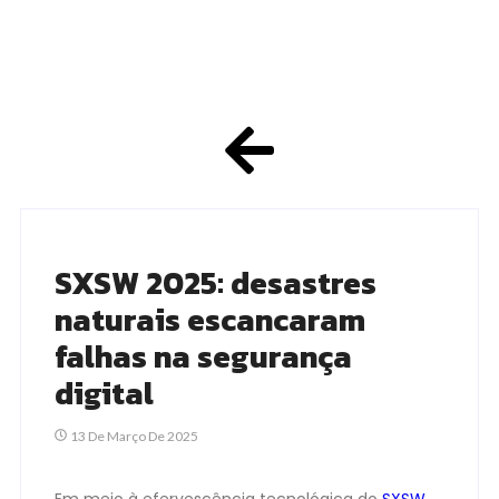
SXSW 2025: desastres
naturais escancaram
falhas na segurança
digital
13 De Março De 2025