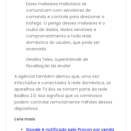
Esses malwares maliciosos se
comunicam com servidores de
comando e controle para direcionar o
tráfego. O perigo desses malwares é o
roubo de dados, dados sensíveis e
comprometimento e toda rede
doméstica do usuário, que pode ser
acessada.
Gesiléa Teles, superintende de
fiscalização da Anatel
A agência também alertou que, uma vez
infectados e conectados à rede doméstica, os
aparelhos de TV Box se tornam parte da rede
BadBox 2.0. Isso significa que os criminosos
podem controlar remotamente milhões desses
dispositivos.
Leia mais
Google é notificado pelo Procon por venda