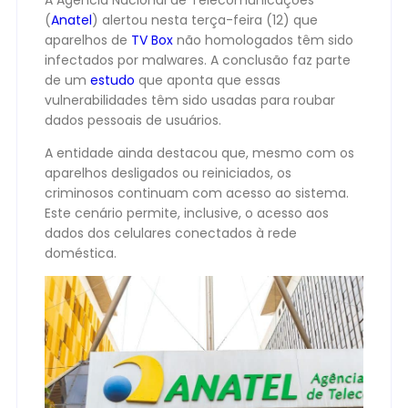
A Agência Nacional de Telecomunicações
(
Anatel
) alertou nesta terça-feira (12) que
aparelhos de
TV Box
não homologados têm sido
infectados por malwares. A conclusão faz parte
de um
estudo
que aponta que essas
vulnerabilidades têm sido usadas para roubar
dados pessoais de usuários.
A entidade ainda destacou que, mesmo com os
aparelhos desligados ou reiniciados, os
criminosos continuam com acesso ao sistema.
Este cenário permite, inclusive, o acesso aos
dados dos celulares conectados à rede
doméstica.