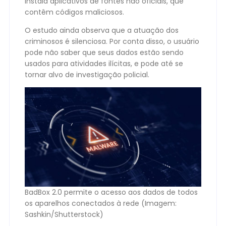
instala aplicativos de fontes não oficiais, que
contêm códigos maliciosos.
O estudo ainda observa que a atuação dos
criminosos é silenciosa. Por conta disso, o usuário
pode não saber que seus dados estão sendo
usados para atividades ilícitas, e pode até se
tornar alvo de investigação policial.
BadBox 2.0 permite o acesso aos dados de todos
os aparelhos conectados à rede (Imagem:
Sashkin/Shutterstock)