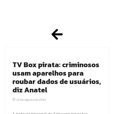
TV Box pirata: criminosos
usam aparelhos para
roubar dados de usuários,
diz Anatel
12 De Agosto De 2025