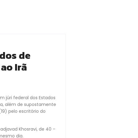
ados de
ao Irã
 júri federal dos Estados
ia, além de supostamente
19) pelo escritório do
adjavad Khosravi, de 40 –
 mesmo dia.