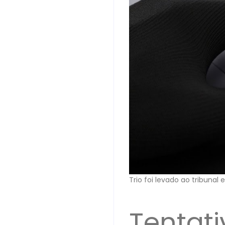
Trio foi levado ao tribuna
Tentat