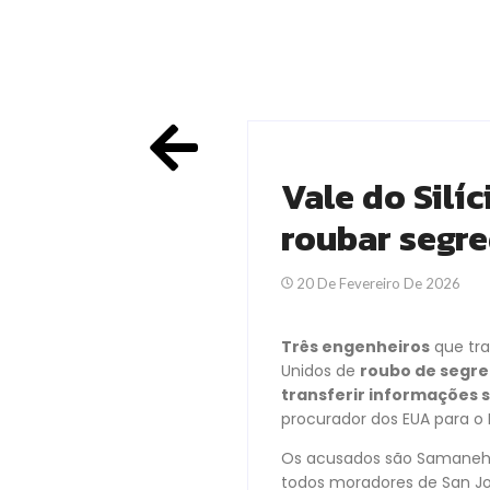
Vale do Silí
roubar segre
20 De Fevereiro De 2026
Três engenheiros
que tra
Unidos de
roubo de segre
transferir informações se
procurador dos EUA para o D
Os acusados são Samaneh G
todos moradores de San Jo