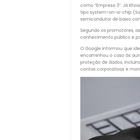
como “Empresa 3”. Já Khos
tipo system-on-a-chip (S
semicondutor de baixo co
Segundo os promotores, as
conhecimento público e po
O Google informou que iden
encaminhou o caso às auto
proteção de dados, incluin
contas corporativas e mon