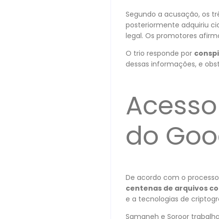
Segundo a acusação, os tr
posteriormente adquiriu c
legal. Os promotores afirm
O trio responde por
consp
dessas informações, e obst
Acesso
do Goo
De acordo com o processo,
centenas de arquivos co
e a tecnologias de criptogr
Samaneh e Soroor trabalh