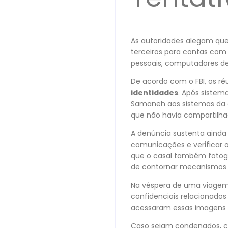
As autoridades alegam que
terceiros para contas com 
pessoais, computadores de 
De acordo com o FBI, os r
identidades
. Após sistem
Samaneh aos sistemas da 
que não havia compartilha
A denúncia sustenta ainda
comunicações e verificar 
que o casal também fotog
de contornar mecanismos 
Na véspera de uma viagem
confidenciais relacionados 
acessaram essas imagens e 
Caso sejam condenados, ca