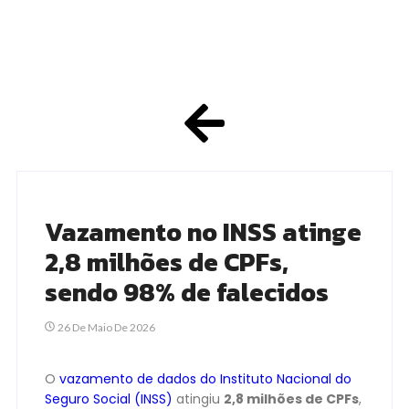
Vazamento no INSS atinge
2,8 milhões de CPFs,
sendo 98% de falecidos
26 De Maio De 2026
O
vazamento de dados do Instituto Nacional do
Seguro Social (INSS)
atingiu
2,8 milhões de CPFs
,