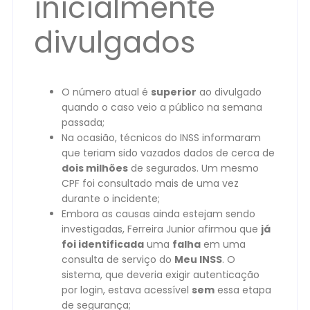
inicialmente
divulgados
O número atual é
superior
ao divulgado
quando o caso veio a público na semana
passada;
Na ocasião, técnicos do INSS informaram
que teriam sido vazados dados de cerca de
dois milhões
de segurados. Um mesmo
CPF foi consultado mais de uma vez
durante o incidente;
Embora as causas ainda estejam sendo
investigadas, Ferreira Junior afirmou que
já
foi identificada
uma
falha
em uma
consulta de serviço do
Meu INSS
. O
sistema, que deveria exigir autenticação
por login, estava acessível
sem
essa etapa
de segurança;