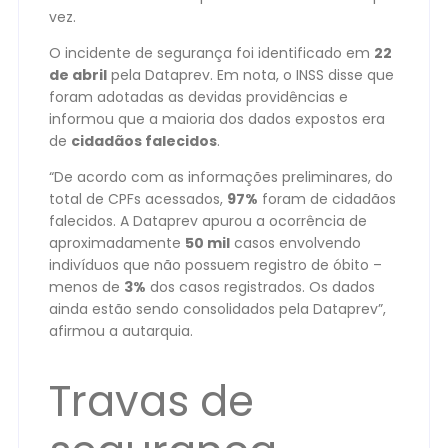
vez.
O incidente de segurança foi identificado em
22
de abril
pela Dataprev. Em nota, o INSS disse que
foram adotadas as devidas providências e
informou que a maioria dos dados expostos era
de
cidadãos falecidos
.
“De acordo com as informações preliminares, do
total de CPFs acessados,
97%
foram de cidadãos
falecidos. A Dataprev apurou a ocorrência de
aproximadamente
50 mil
casos envolvendo
indivíduos que não possuem registro de óbito –
menos de
3%
dos casos registrados. Os dados
ainda estão sendo consolidados pela Dataprev”,
afirmou a autarquia.
Travas de