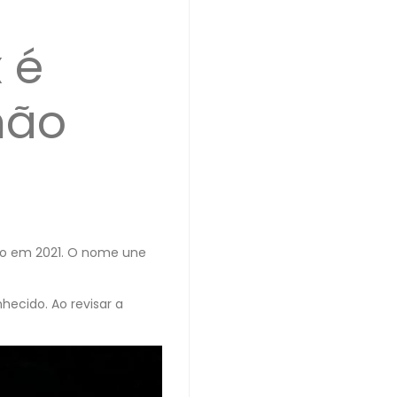
 é
mão
to em 2021. O nome une
nhecido. Ao revisar a