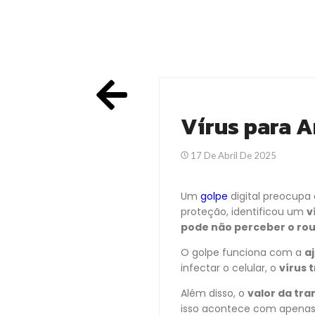
Vírus para A
17 De Abril De 2025
Um
golpe
digital preocupa
proteção, identificou um
v
pode não perceber o ro
O golpe funciona com a
a
infectar o celular, o
vírus 
Além disso, o
valor da tra
isso acontece com apenas 