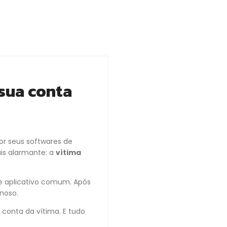
 sua conta
or seus softwares de
ais alarmante: a
vítima
de aplicativo comum. Após
noso.
 conta da vítima. E tudo