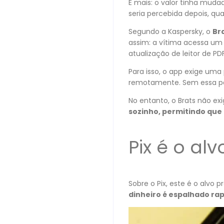
E mais: o valor tinha muda
seria percebida depois, qu
Segundo a Kaspersky, o
Br
assim: a vítima acessa um s
atualização de leitor de PDF
Para isso, o app exige uma 
remotamente. Sem essa per
No entanto, o Brats não ex
sozinho, permitindo que
Pix é o alv
Sobre o Pix, este é o alvo 
dinheiro é espalhado ra