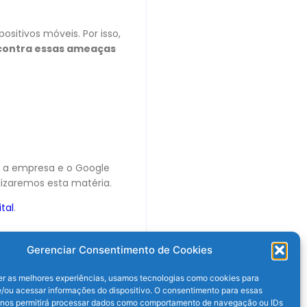
sitivos móveis. Por isso,
s contra essas ameaças
 a empresa e o Google
alizaremos esta matéria.
ital
.
Gerenciar Consentimento de Cookies
er as melhores experiências, usamos tecnologias como cookies para
/ou acessar informações do dispositivo. O consentimento para essas
 nos permitirá processar dados como comportamento de navegação ou IDs