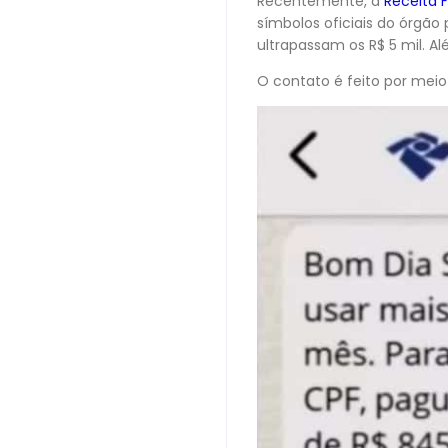
Recentemente, a
Receita 
símbolos oficiais do órgão
ultrapassam os R$ 5 mil. A
O contato é feito por mei