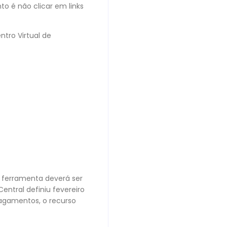
 é não clicar em links
tro Virtual de
A ferramenta deverá ser
entral definiu fevereiro
pagamentos, o recurso