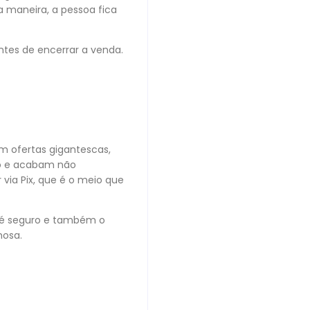
a maneira, a pessoa fica
ntes de encerrar a venda.
m ofertas gigantescas,
o e acabam não
 via Pix, que é o meio que
te é seguro e também o
amosa.