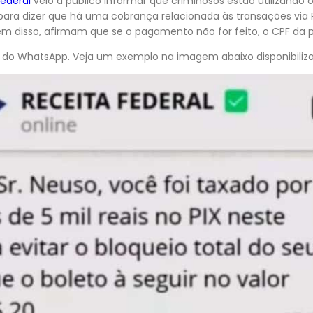
Federal
veio a público informar que criminosos estão utilizando 
 para dizer que há uma cobrança relacionada às transações via 
lém disso, afirmam que se o pagamento não for feito, o CPF da
o do WhatsApp. Veja um exemplo na imagem abaixo disponibiliza