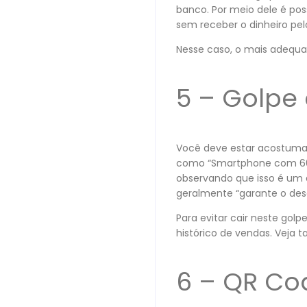
banco. Por meio dele é pos
sem receber o dinheiro pe
Nesse caso, o mais adequa
5 – Golpe
Você deve estar acostumad
como “Smartphone com 60%
observando que isso é um an
geralmente “garante o des
Para evitar cair neste golp
histórico de vendas. Veja 
6 – QR Co