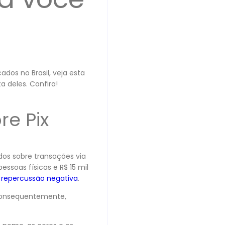
dos no Brasil, veja esta
a deles. Confira!
re Pix
ados sobre transações via
essoas físicas e R$ 15 mil
 repercussão negativa
.
 consequentemente,