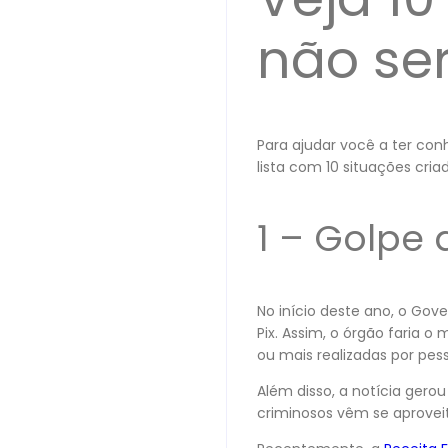
não se
Para ajudar você a ter con
lista com 10 situações cria
1 – Golpe 
No início deste ano, o Gov
Pix. Assim, o órgão faria o
ou mais realizadas por pes
Além disso, a notícia gero
criminosos vêm se aproveit