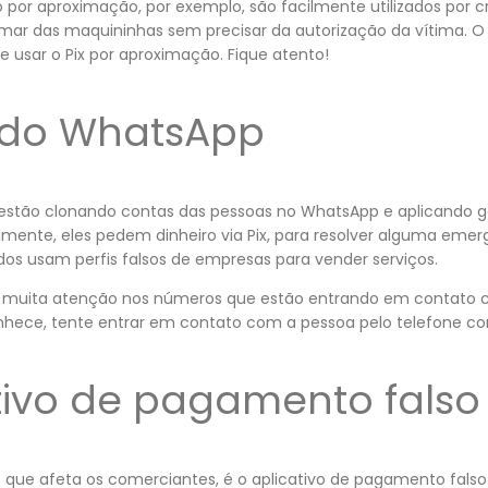
 por aproximação, por exemplo, são facilmente utilizados por cr
imar das maquininhas sem precisar da autorização da vítima.
e usar o Pix por aproximação. Fique atento!
 do WhatsApp
estão clonando contas das pessoas no WhatsApp e aplicando g
lmente, eles pedem dinheiro via Pix, para resolver alguma emerg
dos usam perfis falsos de empresas para vender serviços.
e muita atenção nos números que estão entrando em contato 
nhece, tente entrar em contato com a pessoa pelo telefone co
ativo de pagamento falso
que afeta os comerciantes, é o aplicativo de pagamento falso 