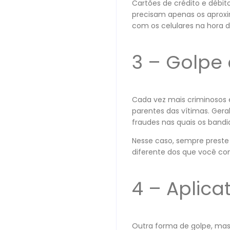
Cartões de crédito e débito
precisam apenas os aprox
com os celulares na hora d
3 – Golpe
Cada vez mais criminosos 
parentes das vítimas. Gera
fraudes nas quais os bandi
Nesse caso, sempre prest
diferente dos que você co
4 – Aplic
Outra forma de golpe, mas 