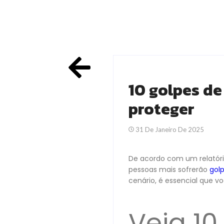
10 golpes de
proteger
31 De Janeiro De 2025
De acordo com um relatór
pessoas mais sofrerão
golp
cenário, é essencial que v
Veja 10