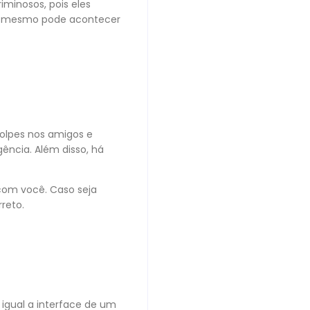
iminosos, pois eles
 O mesmo pode acontecer
olpes nos amigos e
ência. Além disso, há
com você. Caso seja
rreto.
igual a interface de um