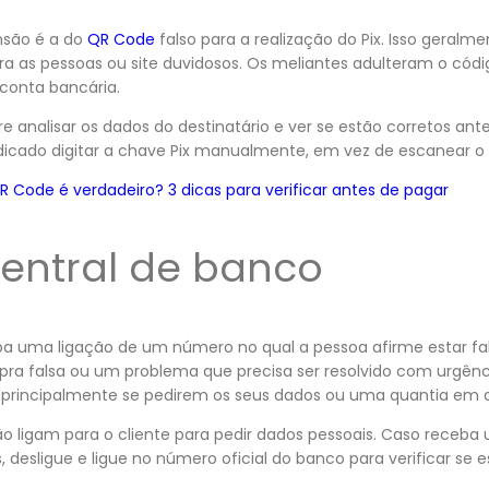
nsão é a do
QR Code
falso para a realização do Pix. Isso geral
ra as pessoas ou site duvidosos. Os meliantes adulteram o códi
conta bancária.
e analisar os dados do destinatário e ver se estão corretos ant
cado digitar a chave Pix manualmente, em vez de escanear o
Code é verdadeiro? 3 dicas para verificar antes de pagar
central de banco
ba uma ligação de um número no qual a pessoa afirme estar f
a falsa ou um problema que precisa ser resolvido com urgênc
principalmente se pedirem os seus dados ou uma quantia em d
 ligam para o cliente para pedir dados pessoais. Caso receba
 desligue e ligue no número oficial do banco para verificar se 