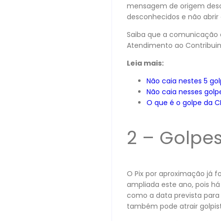
mensagem de origem descon
desconhecidos e não abrir
Saiba que a comunicação da
Atendimento ao Contribuinte
Leia mais:
Não caia nestes 5 go
Não caia nesses golp
O que é o golpe da 
2 – Golpe
O Pix por aproximação já f
ampliada este ano, pois há
como a data prevista para 
também pode atrair golpis