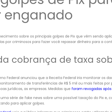
r enganado
hecimento sobre os principais golpes de Pix que vêm sendo aplica
das por criminosos para fazer você repassar dinheiro para a cont
da cobrança de taxa sob
erno Federal anunciou que a Receita Federal iria monitorar os d
 monitoramento de transferências de R$ 5 mil ou mais feitas por p
soas jurídicas, as empresas. Medidas que
foram revogadas após
u uma série de fake news sobre uma possível taxação do Pix e,
ando para aplicar golpes.