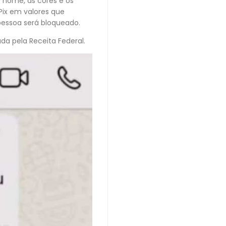
o nome, as cores e os
Pix em valores que
 pessoa será bloqueado.
da pela Receita Federal.