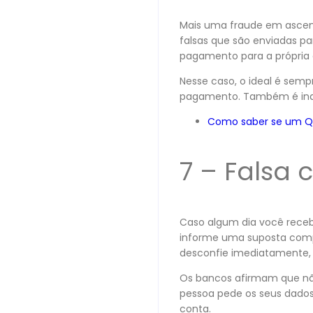
Mais uma fraude em asce
falsas que são enviadas pa
pagamento para a própria 
Nesse caso, o ideal é sempr
pagamento. Também é indi
Como saber se um QR 
7 – Falsa 
Caso algum dia você rece
informe uma suposta compr
desconfie imediatamente, 
Os bancos afirmam que não
pessoa pede os seus dados,
conta.