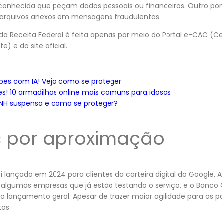
hecida que peçam dados pessoais ou financeiros. Outro ponto
 arquivos anexos em mensagens fraudulentas.
 Receita Federal é feita apenas por meio do Portal e-CAC (Cen
) e do site oficial.
lpes com IA! Veja como se proteger
es! 10 armadilhas online mais comuns para idosos
CNH suspensa e como se proteger?
s por aproximação
oi lançado em 2024 para clientes da carteira digital do Google. 
 algumas empresas que já estão testando o serviço, e o Banco C
o lançamento geral. Apesar de trazer maior agilidade para os 
tas.