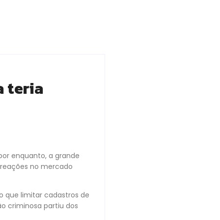
 teria
, por enquanto, a grande
 reações no mercado
 que limitar cadastros de
o criminosa partiu dos