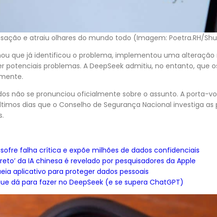
ensação e atraiu olhares do mundo todo (Imagem: Poetra.RH/Shu
ou que já identificou o problema, implementou uma alteração
r potenciais problemas. A DeepSeek admitiu, no entanto, que o
lmente.
os não se pronunciou oficialmente sobre o assunto. A porta-v
 últimos dias que o Conselho de Segurança Nacional investiga as
s.
sofre falha crítica e expõe milhões de dados confidenciais
reto’ da IA chinesa é revelado por pesquisadores da Apple
ueia aplicativo para proteger dados pessoais
o que dá para fazer no DeepSeek (e se supera ChatGPT)