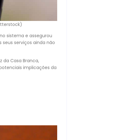
tterstock)
 no sistema e assegurou
s seus serviços ainda não
oz da Casa Branca,
 potenciais implicações da