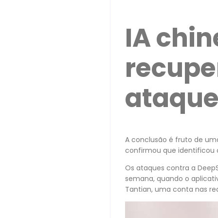
IA chi
recupe
ataque
A conclusão é fruto de uma
confirmou que identificou
Os ataques contra a DeepS
semana, quando o aplicati
Tantian, uma conta nas red