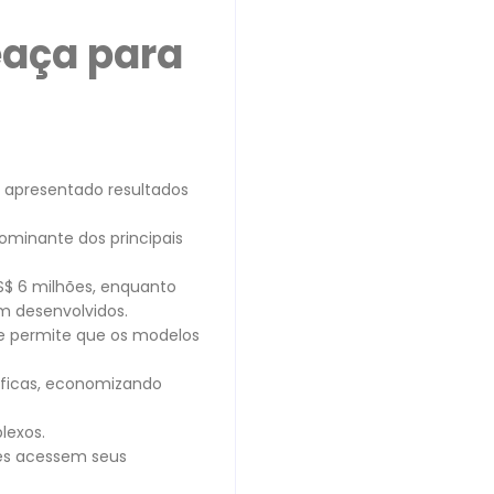
aça para
m apresentado resultados
ominante dos principais
S$ 6 milhões, enquanto
m desenvolvidos.
e permite que os modelos
íficas, economizando
lexos.
res acessem seus