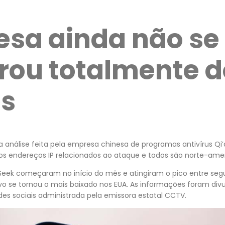
nesa ainda não se
rou totalmente d
s
 análise feita pela empresa chinesa de programas antivírus Qi
 os endereços IP relacionados ao ataque e todos são norte-ame
eek começaram no início do mês e atingiram o pico entre segu
vo se tornou o mais baixado nos EUA. As informações foram div
es sociais administrada pela emissora estatal CCTV.