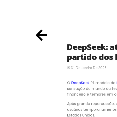
DeepSeek: at
partido dos
31 De Janeiro De 2025
O
DeepSeek
R1, modelo de
sensação do mundo da tec
financeiro e temores em c
Após grande repercussão, a
usuários temporariamente.
Estados Unidos.