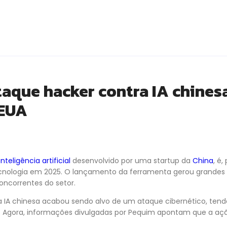
aque hacker contra IA chinesa
 EUA
inteligência artificial
desenvolvido por uma startup da
China
, é
nologia em 2025. O lançamento da ferramenta gerou grandes
oncorrentes do setor.
 IA chinesa acabou sendo alvo de um ataque cibernético, tendo
 Agora, informações divulgadas por Pequim apontam que a açã