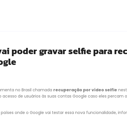
ai poder gravar selfie para re
ogle
amenta no Brasil chamada
recuperação por vídeo selfie
nest
ar o acesso de usuários às suas contas Google caso eles percam
s países onde o Google vai testar essa nova funcionalidade, in