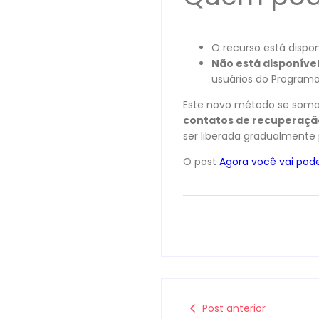
O recurso está dispo
Não está disponíve
usuários do Program
Este novo método se soma 
contatos de recuperaçã
ser liberada gradualmente 
O post
Agora você vai pode
Post anterior