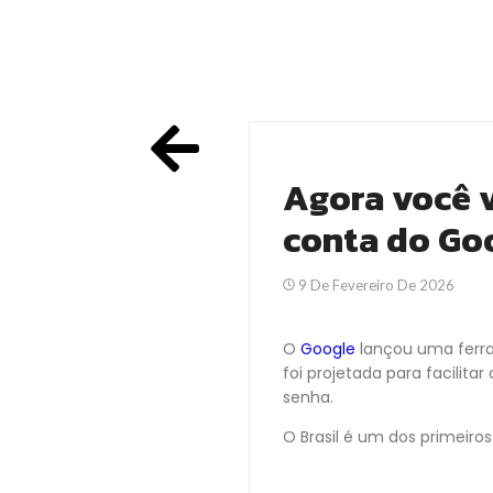
Agora você v
conta do Go
9 De Fevereiro De 2026
O
Google
lançou uma ferr
foi projetada para facilit
senha.
O Brasil é um dos primeiro