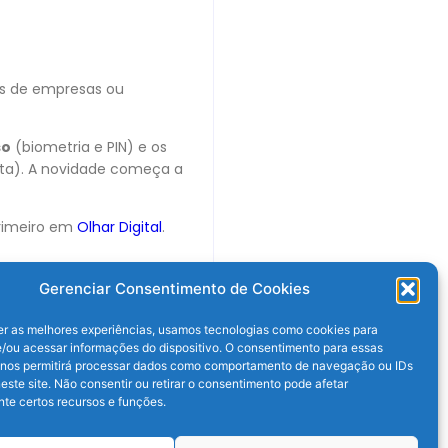
as de empresas ou
so
(biometria e PIN) e os
nta). A novidade começa a
rimeiro em
Olhar Digital
.
Gerenciar Consentimento de Cookies
er as melhores experiências, usamos tecnologias como cookies para
/ou acessar informações do dispositivo. O consentimento para essas
 nos permitirá processar dados como comportamento de navegação ou IDs
este site. Não consentir ou retirar o consentimento pode afetar
te certos recursos e funções.
Próximo post