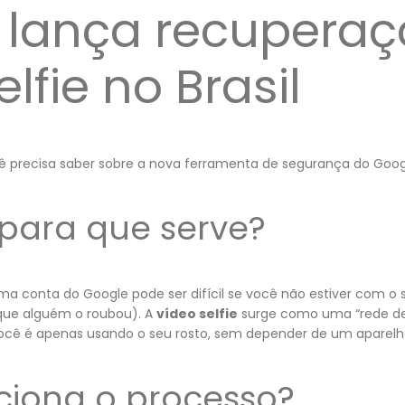
 lança recuperaç
lfie no Brasil
ê precisa saber sobre a nova ferramenta de segurança do Google
 para que serve?
a conta do Google pode ser difícil se você não estiver com o
que alguém o roubou). A
vídeo selfie
surge como uma “rede de
cê é apenas usando o seu rosto, sem depender de um aparelho
iona o processo?