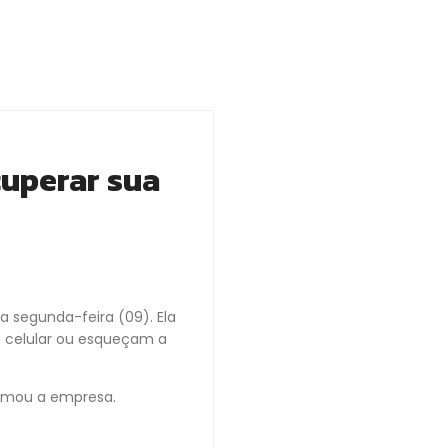
cuperar sua
a segunda-feira (09). Ela
 o celular ou esqueçam a
formou a empresa.