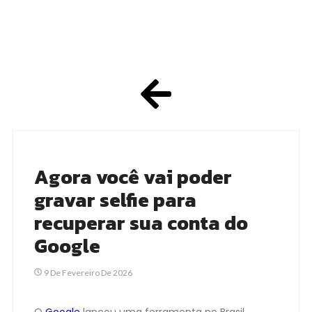
Agora você vai poder
gravar selfie para
recuperar sua conta do
Google
9 De Fevereiro De 2026