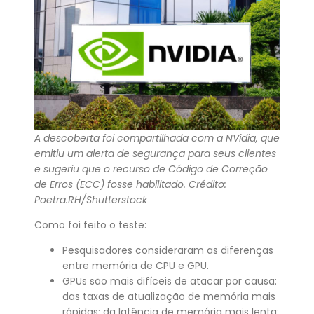
A descoberta foi compartilhada com a NVidia, que
emitiu um alerta de segurança para seus clientes
e sugeriu que o recurso de Código de Correção
de Erros (ECC) fosse habilitado. Crédito:
Poetra.RH/Shutterstock
Como foi feito o teste:
Pesquisadores consideraram as diferenças
entre memória de CPU e GPU.
GPUs são mais difíceis de atacar por causa:
das taxas de atualização de memória mais
rápidas; da latência de memória mais lenta;