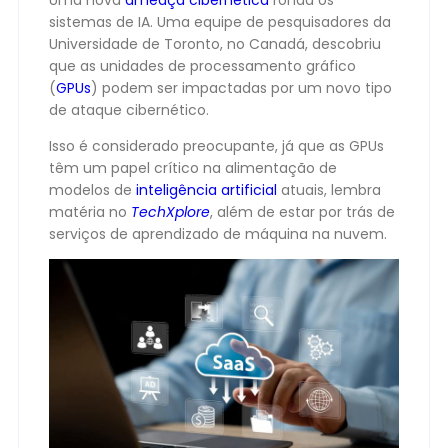
Uma nova
ameaça cibernética
ronda os
sistemas de IA. Uma equipe de pesquisadores da
Universidade de Toronto, no Canadá, descobriu
que as unidades de processamento gráfico
(
GPUs
) podem ser impactadas por um novo tipo
de ataque cibernético.
Isso é considerado preocupante, já que as GPUs
têm um papel crítico na alimentação de
modelos de
inteligência artificial
atuais, lembra
matéria no
TechXplore
, além de estar por trás de
serviços de aprendizado de máquina na nuvem.