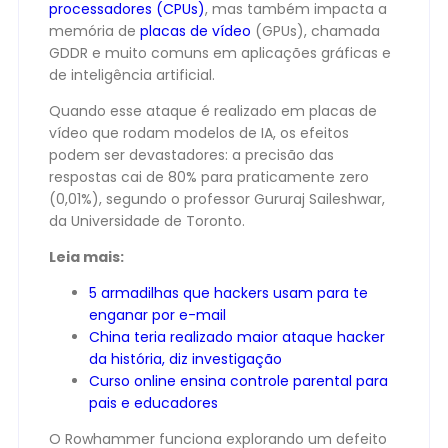
processadores (CPUs)
, mas também impacta a
memória de
placas de vídeo
(GPUs), chamada
GDDR e muito comuns em aplicações gráficas e
de inteligência artificial.
Quando esse ataque é realizado em placas de
vídeo que rodam modelos de IA, os efeitos
podem ser devastadores: a precisão das
respostas cai de 80% para praticamente zero
(0,01%), segundo o professor Gururaj Saileshwar,
da Universidade de Toronto.
Leia mais:
5 armadilhas que hackers usam para te
enganar por e-mail
China teria realizado maior ataque hacker
da história, diz investigação
Curso online ensina controle parental para
pais e educadores
O Rowhammer funciona explorando um defeito