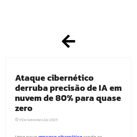
Ataque cibernético
derruba precisão de IA em
nuvem de 80% para quase
zero
9 De Setembro De 2025