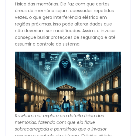
físico das memórias. Ele faz com que certas
áreas da memória sejam acessadas repetidas
vezes, o que gera interferência elétrica em
regiões próximas. Isso pode alterar dados que
não deveriam ser modificados. Assim, o invasor
consegue burlar proteções de segurança e até
assumir o controle do sistema.
Rowhammer explora um defeito físico das
memórias, fazendo com que ela fique
sobrecarregada e permitindo que o invasor
assuma o controle do sistema. Crédito: Vitória