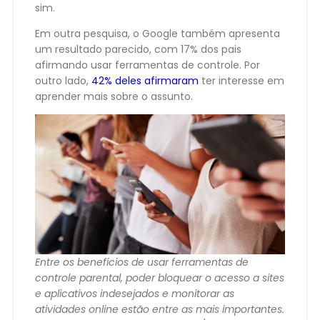
sim.
Em outra pesquisa, o Google também apresenta
um resultado parecido, com 17% dos pais
afirmando usar ferramentas de controle. Por
outro lado,
42% deles afirmaram
ter interesse em
aprender mais sobre o assunto.
Entre os benefícios de usar ferramentas de
controle parental, poder bloquear o acesso a sites
e aplicativos indesejados e monitorar as
atividades online estão entre as mais importantes.