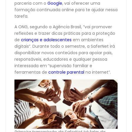
parceria com o
Google
, vai oferecer uma
formação continuada online para te ajudar nessa
tarefa.
A ONG, segundo a Agência Brasil, “vai promover
reflexões e trazer dicas práticas para a proteção
de
crianças e adolescentes
em ambientes
digitais”. Durante todo o semestre, a SaferNet irá
disponibilizar novos conteúdos para apoiar pais,
responsáveis, educadores e qualquer pessoa
interessada em “supervisão familiar e
ferramentas de
controle parental
na internet”.
Primeira transmissão da SaferNet irá falar da