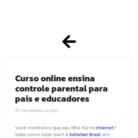
Curso online ensina
controle parental para
pais e educadores
7 De Setembro De 2025
Você monitora o que seu filho faz na
Internet
?
Sabe como fazer isso? A
SaferNet Brasil
, em