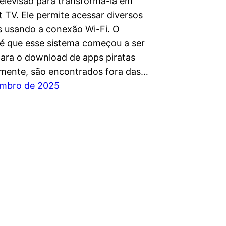
televisão para transformá-la em
 TV. Ele permite acessar diversos
os usando a conexão Wi-Fi. O
é que esse sistema começou a ser
 para o download de apps piratas
lmente, são encontrados fora das…
embro de 2025