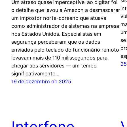
si
Um atraso quase imperceptível ao digitar foi
int
o detalhe que levou a Amazon a desmascarar
vu
um impostor norte-coreano que atuava
ma
como administrador de sistemas na empresa
um
nos Estados Unidos. Especialistas em
se
segurança perceberam que os dados
pr
enviados pelo teclado do funcionário remoto
es
levavam mais de 110 milissegundos para
25
chegar aos servidores — um tempo
significativamente…
19 de dezembro de 2025
Interfone