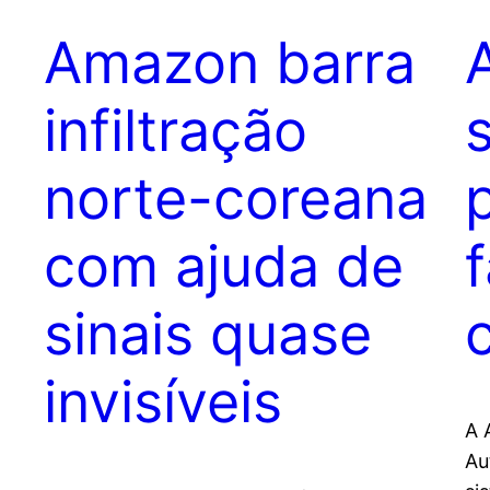
Amazon barra
infiltração
norte-coreana
com ajuda de
sinais quase
invisíveis
A 
Au