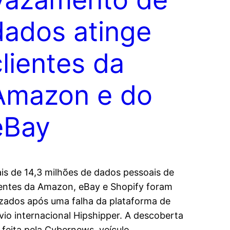
dados atinge
clientes da
Amazon e do
eBay
is de 14,3 milhões de dados pessoais de
ientes da Amazon, eBay e Shopify foram
zados após uma falha da plataforma de
vio internacional Hipshipper. A descoberta
i feita pela Cybernews, veículo