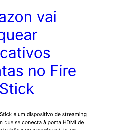
zon vai
quear
icativos
atas no Fire
Stick
Stick é um dispositivo de streaming
 que se conecta à porta HDMI de