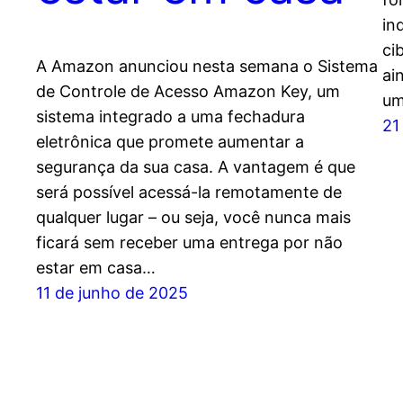
in
ci
A Amazon anunciou nesta semana o Sistema
ai
de Controle de Acesso Amazon Key, um
um
sistema integrado a uma fechadura
21
eletrônica que promete aumentar a
segurança da sua casa. A vantagem é que
será possível acessá-la remotamente de
qualquer lugar – ou seja, você nunca mais
ficará sem receber uma entrega por não
estar em casa…
11 de junho de 2025