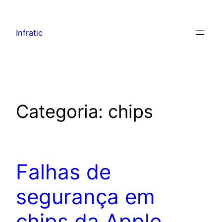
Infratic
Categoria:
chips
Falhas de
segurança em
chips da Apple