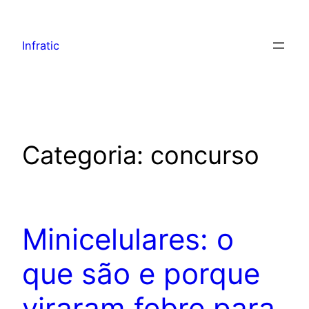
Infratic
Categoria:
concurso
Minicelulares: o
que são e porque
viraram febre para