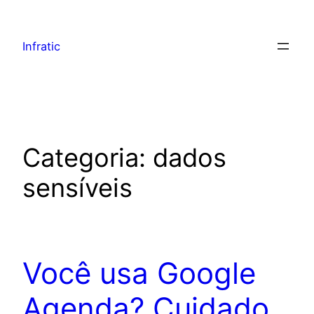
Infratic
Categoria:
dados
sensíveis
Você usa Google
Agenda? Cuidado