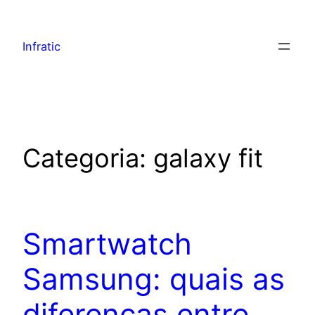
Infratic
Categoria:
galaxy fit
Smartwatch
Samsung: quais as
diferenças entre