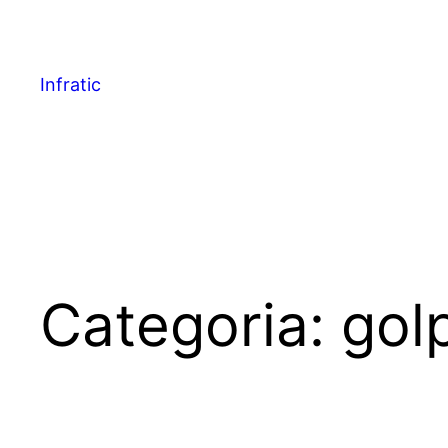
Infratic
Categoria:
gol