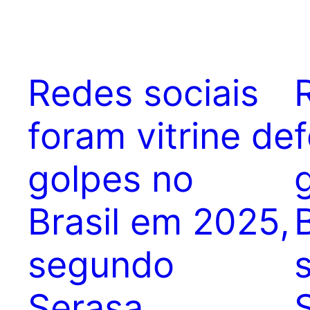
Redes sociais
foram vitrine de
golpes no
Brasil em 2025,
segundo
Serasa