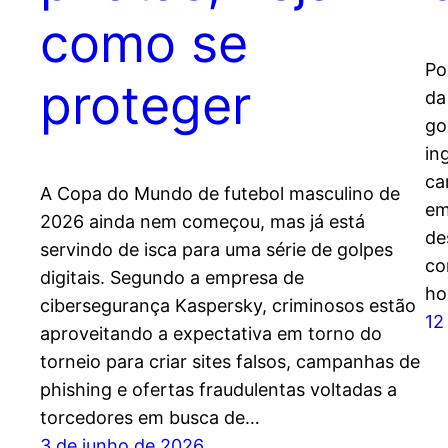
como se
Po
proteger
da
go
in
ca
A Copa do Mundo de futebol masculino de
em
2026 ainda nem começou, mas já está
de
servindo de isca para uma série de golpes
co
digitais. Segundo a empresa de
ho
cibersegurança Kaspersky, criminosos estão
12
aproveitando a expectativa em torno do
torneio para criar sites falsos, campanhas de
phishing e ofertas fraudulentas voltadas a
torcedores em busca de…
3 de junho de 2026