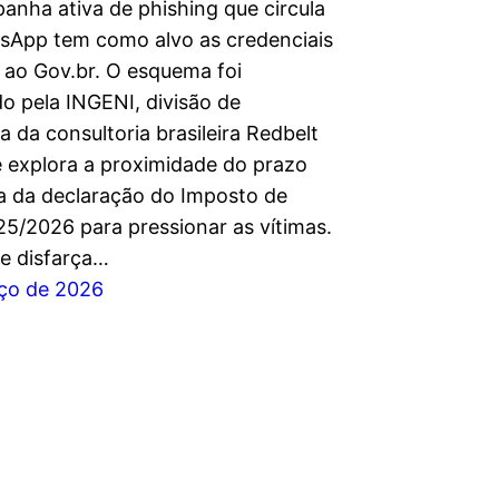
nha ativa de phishing que circula
sApp tem como alvo as credenciais
 ao Gov.br. O esquema foi
do pela INGENI, divisão de
ia da consultoria brasileira Redbelt
 e explora a proximidade do prazo
a da declaração do Imposto de
5/2026 para pressionar as vítimas.
se disfarça…
ço de 2026