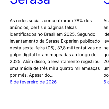
As redes sociais concentraram 78% dos
As
anúncios, perfis e páginas falsas
an
identificados no Brasil em 2025. Segundo
id
levantamento da Serasa Experien publicado
le
nesta sexta-feira (06), 37,8 mil tentativas de
ne
golpe digital foram mapeadas ao longo de
go
2025. Além disso, o levantamento registrou
20
uma média de três mil a quatro mil ameaças
um
por mês. Apesar do…
po
6 de fevereiro de 2026
6 