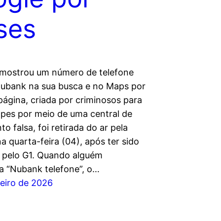
ses
mostrou um número de telefone
Nubank na sua busca e no Maps por
página, criada por criminosos para
olpes por meio de uma central de
o falsa, foi retirada do ar pela
 quarta-feira (04), após ter sido
a pelo G1. Quando alguém
a “Nubank telefone”, o…
reiro de 2026