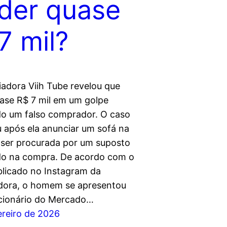
der quase
7 mil?
iadora Viih Tube revelou que
ase R$ 7 mil em um golpe
o um falso comprador. O caso
 após ela anunciar um sofá na
e ser procurada por um suposto
do na compra. De acordo com o
ublicado no Instagram da
adora, o homem se apresentou
cionário do Mercado…
ereiro de 2026