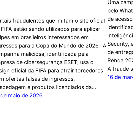
Uma campa
pelo What
de acesso
rtais fraudulentos que imitam o site oficial
identifica
 FIFA estão sendo utilizados para aplicar
inteligênc
lpes em brasileiros interessados em
Security,
gressos para a Copa do Mundo de 2026. A
de entreg
mpanha maliciosa, identificada pela
Renda 202
presa de cibersegurança ESET, usa o
A fraude 
sign oficial da FIFA para atrair torcedores
16 de mar
m ofertas falsas de ingressos,
spedagem e produtos licenciados da…
 de maio de 2026