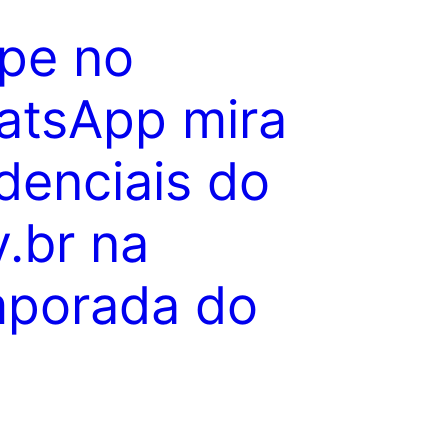
pe no
atsApp mira
denciais do
.br na
porada do