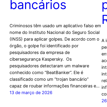
bancários
Criminosos têm usado um aplicativo falso em
nome do Instituto Nacional do Seguro Social
(INSS) para aplicar golpes. De acordo com o
A 
órgão, o golpe foi identificado por
pe
pesquisadores da empresa de
en
cibersegurança Kaspersky. Os
ac
pesquisadores detectaram um malware
in
conhecido como “BeatBanker”. Ele é
in
classificado como um “trojan bancário”
re
capaz de roubar informações financeiras e…
in
13 de março de 2026
co
26