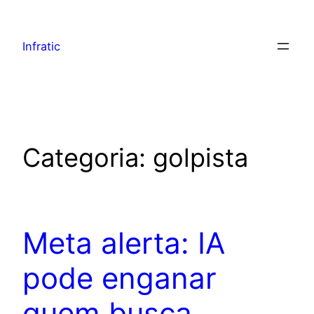
Infratic
Categoria:
golpista
Meta alerta: IA
pode enganar
quem busca