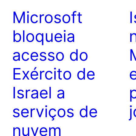
Microsoft
bloqueia
acesso do
Exército de
Israel a
serviços de
j
nuvem