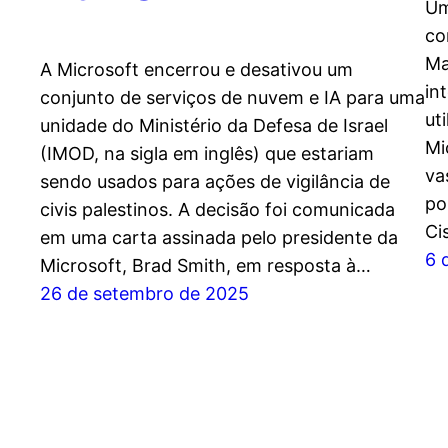
Um
co
Ma
A Microsoft encerrou e desativou um
in
conjunto de serviços de nuvem e IA para uma
ut
unidade do Ministério da Defesa de Israel
Mi
(IMOD, na sigla em inglês) que estariam
va
sendo usados para ações de vigilância de
po
civis palestinos. A decisão foi comunicada
Ci
em uma carta assinada pelo presidente da
6 
Microsoft, Brad Smith, em resposta à…
26 de setembro de 2025