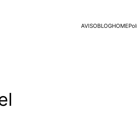
AVISO
BLOG
HOME
Pol
el