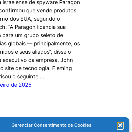
 israelense de spyware Paragon
 confirmou que vende produtos
rno dos EUA, segundo o
h. “A Paragon licencia sua
a para um grupo seleto de
as globais — principalmente, os
idos e seus aliados“, disse o
e executivo da empresa, John
o site de tecnologia. Fleming
isou o seguinte:…
reiro de 2025
Gerenciar Consentimento de Cookies