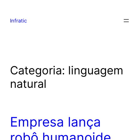
Infratic
Categoria:
linguagem
natural
Empresa lança
robô humanoide