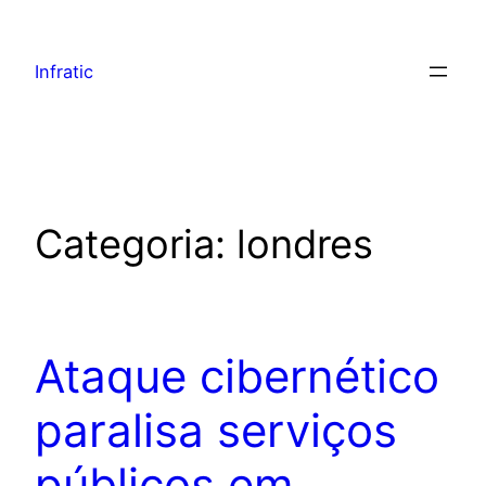
Infratic
Categoria:
londres
Ataque cibernético
paralisa serviços
públicos em