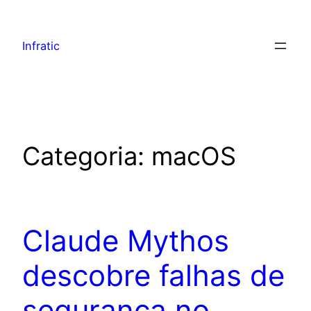
Infratic
Categoria:
macOS
Claude Mythos
descobre falhas de
segurança no