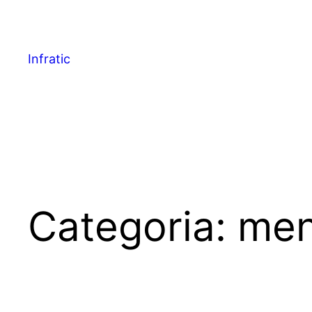
Infratic
Categoria:
men