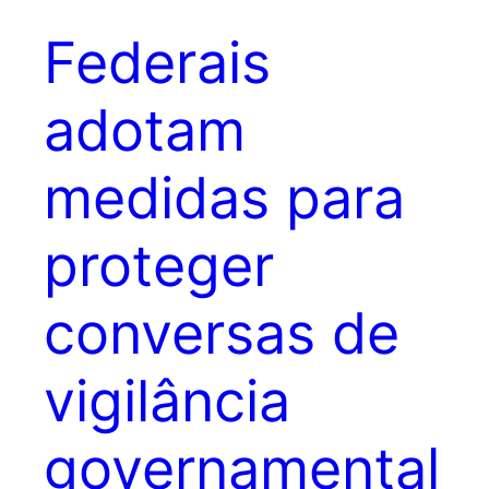
Federais
adotam
medidas para
proteger
conversas de
vigilância
governamental