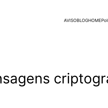
AVISO
BLOG
HOME
Pol
sagens criptogr