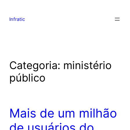
Infratic
Categoria:
ministério
público
Mais de um milhão
de usuários do