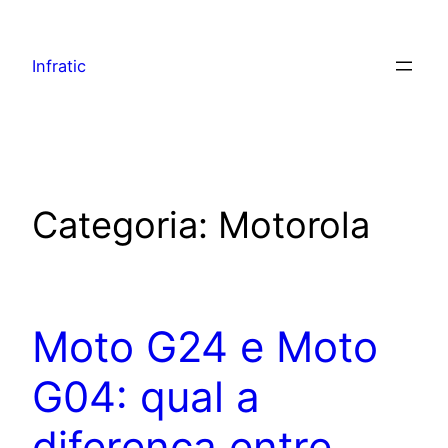
Infratic
Categoria:
Motorola
Moto G24 e Moto
G04: qual a
diferença entre