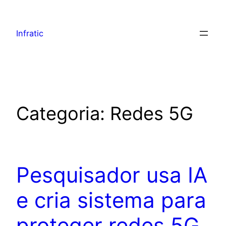
Infratic
Categoria:
Redes 5G
Pesquisador usa IA
e cria sistema para
proteger redes 5G