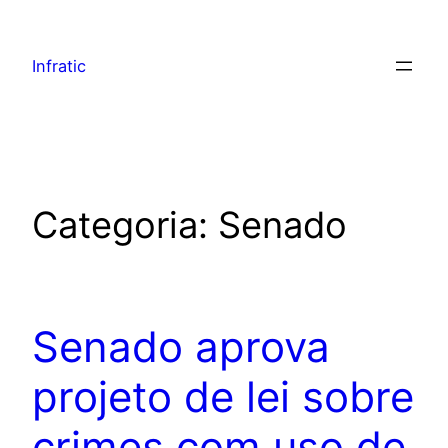
Infratic
Categoria:
Senado
Senado aprova
projeto de lei sobre
crimes com uso de