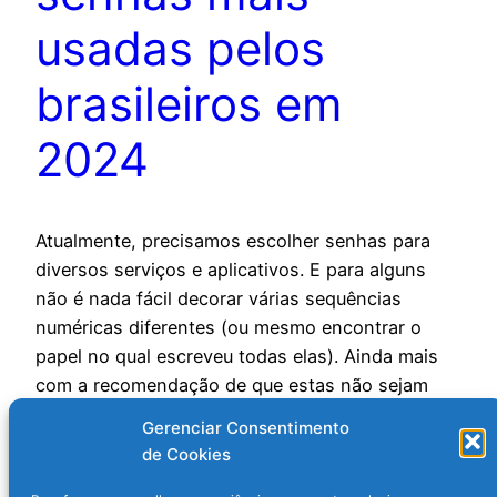
usadas pelos
brasileiros em
2024
Atualmente, precisamos escolher senhas para
diversos serviços e aplicativos. E para alguns
não é nada fácil decorar várias sequências
numéricas diferentes (ou mesmo encontrar o
papel no qual escreveu todas elas). Ainda mais
com a recomendação de que estas não sejam
combinações fáceis de serem descobertas. Mas
Gerenciar Consentimento
será que os brasileiros seguem esta sugestão?
de Cookies
Um…