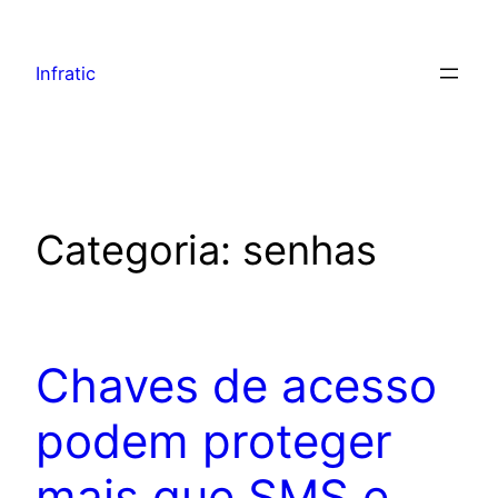
Infratic
Categoria:
senhas
Chaves de acesso
podem proteger
mais que SMS e