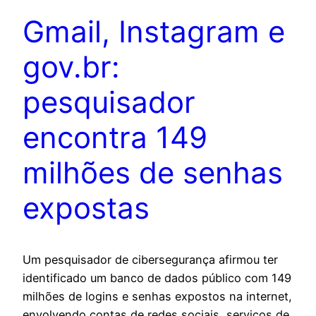
Gmail, Instagram e
gov.br:
pesquisador
encontra 149
milhões de senhas
expostas
Um pesquisador de cibersegurança afirmou ter
identificado um banco de dados público com 149
milhões de logins e senhas expostos na internet,
envolvendo contas de redes sociais, serviços de