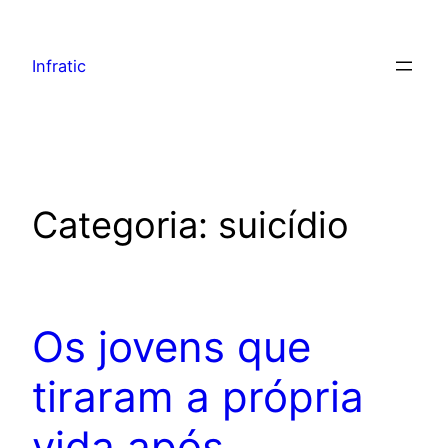
Infratic
Categoria:
suicídio
Os jovens que
tiraram a própria
vida após