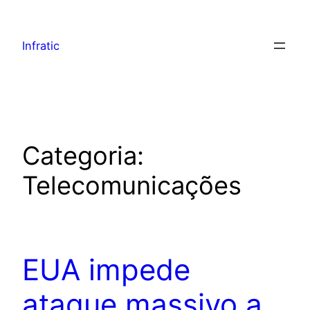
Infratic
Categoria:
Telecomunicações
EUA impede
ataque massivo a