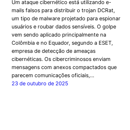
Um ataque cibernético está utilizando e-
mails falsos para distribuir o trojan DCRat,
um tipo de malware projetado para espionar
usuários e roubar dados sensíveis. O golpe
vem sendo aplicado principalmente na
Colômbia e no Equador, segundo a ESET,
empresa de detecção de ameaças
cibernéticas. Os cibercriminosos enviam
mensagens com anexos compactados que
parecem comunicações oficiais,…
23 de outubro de 2025