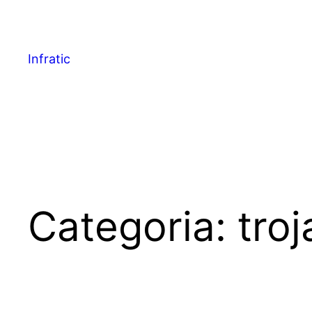
Infratic
Categoria:
tro