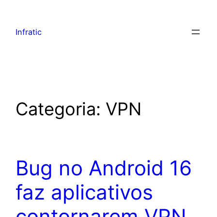
Infratic
Categoria:
VPN
Bug no Android 16
faz aplicativos
contornarem VPN