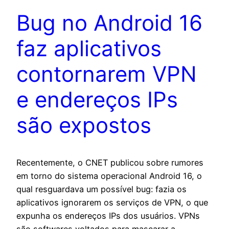
Bug no Android 16
faz aplicativos
contornarem VPN
e endereços IPs
são expostos
Recentemente, o CNET publicou sobre rumores
em torno do sistema operacional Android 16, o
qual resguardava um possível bug: fazia os
aplicativos ignorarem os serviços de VPN, o que
expunha os endereços IPs dos usuários. VPNs
são softwares voltados para mascarar a