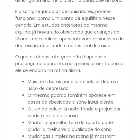
ao longo da análise: a piora na qualidade do sono.
E o sono, segundo os pesquisadores, parece
funcionar como um ponto de equilíbrio nesse
cenário. Em estudos anteriores da mesma
equipe, já havia sido observado que crianças de
12 anos com celular apresentavam maior risco de
depressão, obesidade e noites mal dormidas.
O que os dados reforçam não é apenas a
presença do aparelho, mas principalmente como
ele se encaixa na rotina diária.
Mais de 5 horas por dia no celular dobra o
risco de depressão
O mesmo padrão também aparece em
casos de obesidade e sono insuficiente
O uso do celular à noite tende a prejudicar
ainda mais o descanso
Manter o aparelho fora do quarto pode
ajudar a melhorar a qualidade do sono
Mudanças simples na rotina já mostram