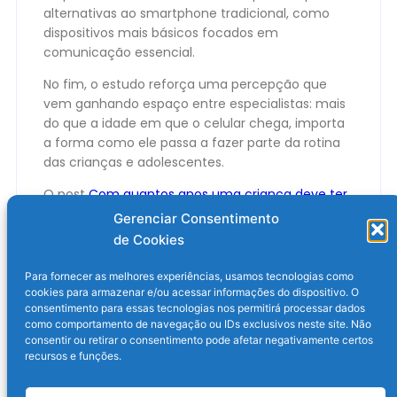
alternativas ao smartphone tradicional, como
dispositivos mais básicos focados em
comunicação essencial.
No fim, o estudo reforça uma percepção que
vem ganhando espaço entre especialistas: mais
do que a idade em que o celular chega, importa
a forma como ele passa a fazer parte da rotina
das crianças e adolescentes.
O post
Com quantos anos uma criança deve ter
celular? Descubra!
apareceu primeiro em
Olhar
Gerenciar Consentimento
Digital
.
de Cookies
Para fornecer as melhores experiências, usamos tecnologias como
cookies para armazenar e/ou acessar informações do dispositivo. O
consentimento para essas tecnologias nos permitirá processar dados
como comportamento de navegação ou IDs exclusivos neste site. Não
consentir ou retirar o consentimento pode afetar negativamente certos
recursos e funções.