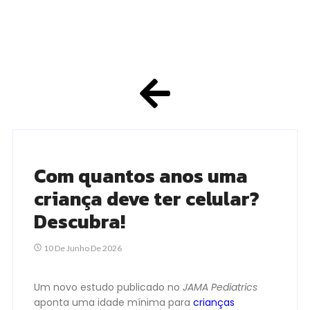
Com quantos anos uma
criança deve ter celular?
Descubra!
10 De Junho De 2026
Um novo estudo publicado no
JAMA Pediatrics
aponta uma idade mínima para
crianças